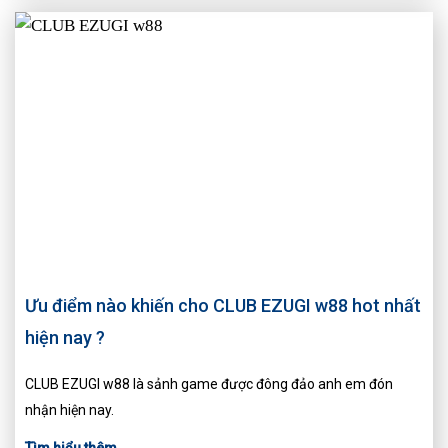
Ưu điểm nào khiến cho CLUB EZUGI w88 hot nhất
hiện nay ?
CLUB EZUGI w88 là sảnh game được đông đảo anh em đón
nhận hiện nay.