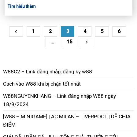
Tìm hiểu thêm
1
2
3
4
5
6
…
15
W88C2 – Link đăng nhập, đăng ký w88
Cách vào W88 khi bị chặn tốt nhất
W88NGUYENKHANG – Link đăng nhập W88 ngày
18/9/2024
[W88 – MINIGAME] | AC MILAN – LIVERPOOL | DỄ CHIA
ĐIỂM