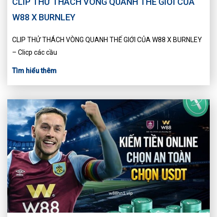
CLIP THỬ THÁCH VÒNG QUANH THẾ GIỚI CỦA
W88 X BURNLEY
CLIP THỬ THÁCH VÒNG QUANH THẾ GIỚI CỦA W88 X BURNLEY
– Clicp các cầu
Tìm hiểu thêm