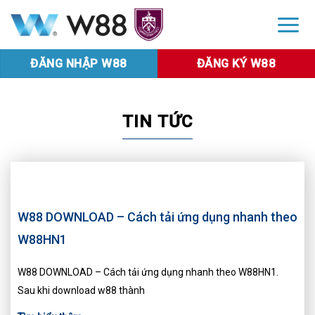
Skip
ĐĂNG NHẬP W88
ĐĂNG KÝ W88
to
content
ĐĂNG NHẬP W88
ĐĂNG KÝ W88
TIN TỨC
W88 DOWNLOAD – Cách tải ứng dụng nhanh theo
W88HN1
W88 DOWNLOAD – Cách tải ứng dụng nhanh theo W88HN1.
Sau khi download w88 thành