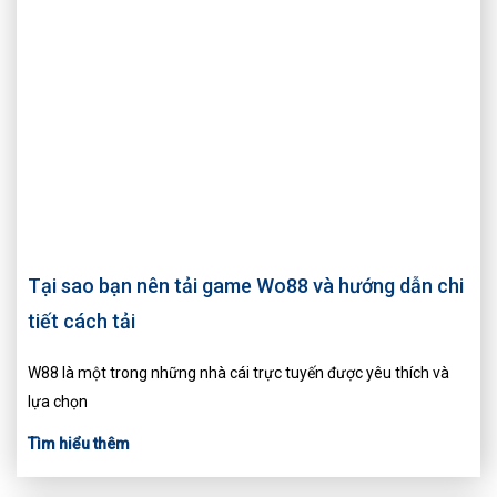
Tại sao bạn nên tải game Wo88 và hướng dẫn chi
tiết cách tải
W88 là một trong những nhà cái trực tuyến được yêu thích và
lựa chọn
Tìm hiểu thêm