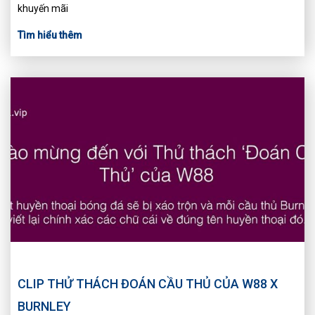
khuyến mãi
Tìm hiểu thêm
CLIP THỬ THÁCH ĐOÁN CẦU THỦ CỦA W88 X
BURNLEY