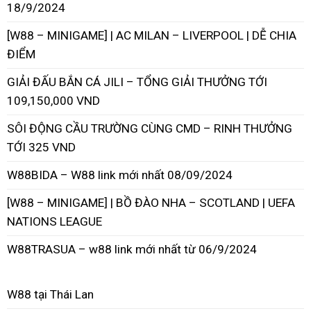
18/9/2024
[W88 – MINIGAME] | AC MILAN – LIVERPOOL | DỄ CHIA
ĐIỂM
GIẢI ĐẤU BẮN CÁ JILI – TỔNG GIẢI THƯỞNG TỚI
109,150,000 VND
SÔI ĐỘNG CẦU TRƯỜNG CÙNG CMD – RINH THƯỞNG
TỚI 325 VND
W88BIDA – W88 link mới nhất 08/09/2024
[W88 – MINIGAME] | BỒ ĐÀO NHA – SCOTLAND | UEFA
NATIONS LEAGUE
W88TRASUA – w88 link mới nhất từ 06/9/2024
W88
tại Thái Lan