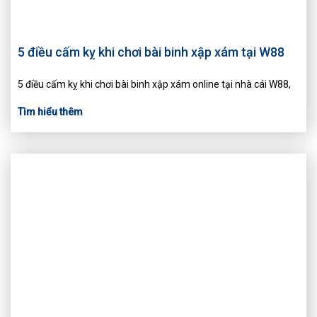
5 điều cấm kỵ khi chơi bài binh xập xám tại W88
5 điều cấm kỵ khi chơi bài binh xập xám online tại nhà cái W88,
Tìm hiểu thêm