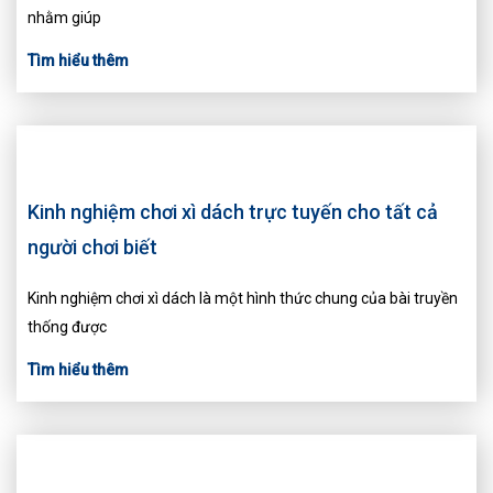
nhằm giúp
Tìm hiểu thêm
Kinh nghiệm chơi xì dách trực tuyến cho tất cả
người chơi biết
Kinh nghiệm chơi xì dách là một hình thức chung của bài truyền
thống được
Tìm hiểu thêm