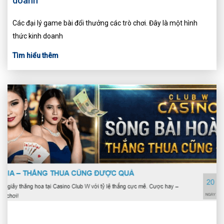
doanh
Các đại lý game bài đổi thưởng các trò chơi. Đây là một hình
thức kinh doanh
Tìm hiểu thêm