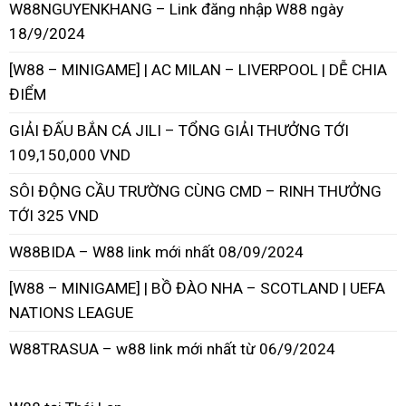
W88NGUYENKHANG – Link đăng nhập W88 ngày
18/9/2024
[W88 – MINIGAME] | AC MILAN – LIVERPOOL | DỄ CHIA
ĐIỂM
GIẢI ĐẤU BẮN CÁ JILI – TỔNG GIẢI THƯỞNG TỚI
109,150,000 VND
SÔI ĐỘNG CẦU TRƯỜNG CÙNG CMD – RINH THƯỞNG
TỚI 325 VND
W88BIDA – W88 link mới nhất 08/09/2024
[W88 – MINIGAME] | BỒ ĐÀO NHA – SCOTLAND | UEFA
NATIONS LEAGUE
W88TRASUA – w88 link mới nhất từ 06/9/2024