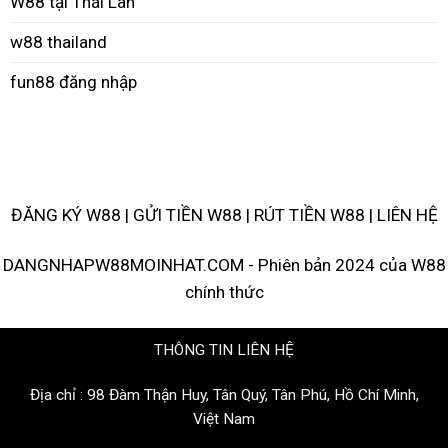
W88
tại Thái Lan
w88 thailand
fun88 đăng nhập
ĐĂNG KÝ W88
|
GỬI TIỀN W88
|
RÚT TIỀN W88
|
LIÊN HỆ
DANGNHAPW88MOINHAT.COM - Phiên bản 2024 của W88
chính thức
THÔNG TIN LIÊN HỆ
Địa chỉ : 98 Đàm Thận Huy, Tân Quý, Tân Phú, Hồ Chí Minh,
Việt Nam