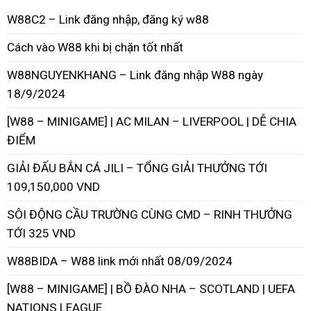
W88C2 – Link đăng nhập, đăng ký w88
Cách vào W88 khi bị chặn tốt nhất
W88NGUYENKHANG – Link đăng nhập W88 ngày
18/9/2024
[W88 – MINIGAME] | AC MILAN – LIVERPOOL | DỄ CHIA
ĐIỂM
GIẢI ĐẤU BẮN CÁ JILI – TỔNG GIẢI THƯỞNG TỚI
109,150,000 VND
SÔI ĐỘNG CẦU TRƯỜNG CÙNG CMD – RINH THƯỞNG
TỚI 325 VND
W88BIDA – W88 link mới nhất 08/09/2024
[W88 – MINIGAME] | BỒ ĐÀO NHA – SCOTLAND | UEFA
NATIONS LEAGUE