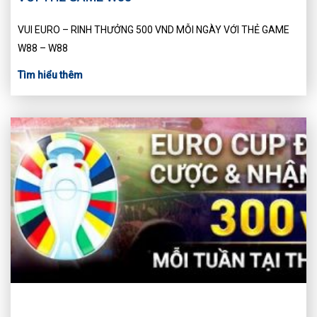
VUI EURO – RINH THƯỞNG 500 VND MỖI NGÀY VỚI THẺ GAME
W88 – W88
Tìm hiểu thêm