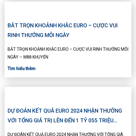
BẮT TRỌN KHOẢNH KHẮC EURO – CƯỢC VUI
RINH THƯỞNG MỖI NGÀY
BẮT TRỌN KHOẢNH KHẮC EURO – CƯỢC VUI RINH THƯỞNG MỖI
NGÀY – W88 KHUYẾN
Tìm hiểu thêm
DỰ ĐOÁN KẾT QUẢ EURO 2024 NHẬN THƯỞNG
VỚI TỔNG GIÁ TRỊ LÊN ĐẾN 1 TỶ 055 TRIỆU
ĐỒNG
DỰ ĐOÁN KẾT QUẢ EURO 2024 NHẬN THƯỞNG VỚI TỔNG GIÁ