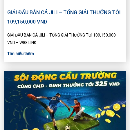
GIẢI ĐẤU BẮN CÁ JILI – TỔNG GIẢI THƯỞNG TỚI
109,150,000 VND
GIẢI ĐẤU BẮN CÁ JILI – TỔNG GIẢI THƯỞNG TỚI 109,150,000
VND – W88 LINK
Tìm hiểu thêm