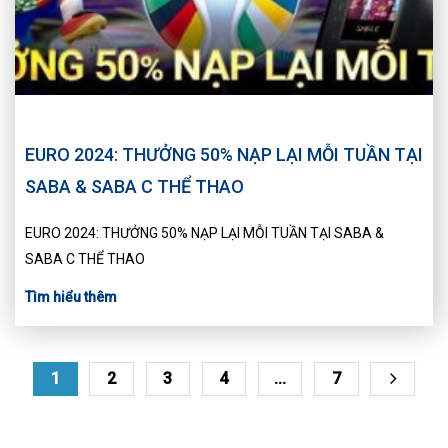
EURO 2024: THƯỞNG 50% NẠP LẠI MỖI TUẦN TẠI
SABA & SABA C THỂ THAO
EURO 2024: THƯỞNG 50% NẠP LẠI MỖI TUẦN TẠI SABA &
SABA C THỂ THAO
Tìm hiểu thêm
1
2
3
4
…
7