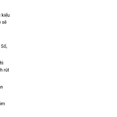
 kiểu
) sẽ
 Số,
hì
h rút
àn
hóm