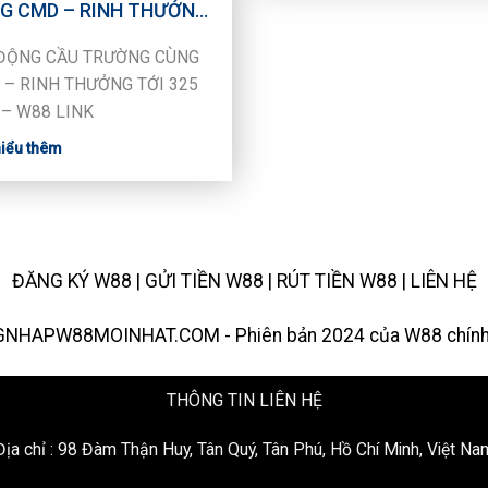
G CMD – RINH THƯỞNG
 325 VND
 ĐỘNG CẦU TRƯỜNG CÙNG
– RINH THƯỞNG TỚI 325
– W88 LINK
hiểu thêm
ĐĂNG KÝ W88
|
GỬI TIỀN W88
|
RÚT TIỀN W88
|
LIÊN HỆ
NHAPW88MOINHAT.COM - Phiên bản 2024 của W88 chính
THÔNG TIN LIÊN HỆ
Địa chỉ : 98 Đàm Thận Huy, Tân Quý, Tân Phú, Hồ Chí Minh, Việt Na