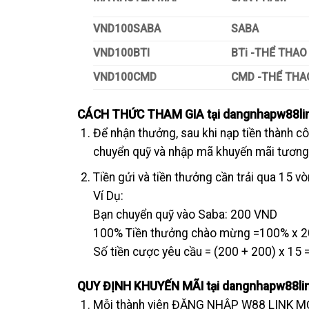
VND100SABA
SABA
VND100BTI
BTi -THỂ THAO
VND100CMD
CMD -THỂ THA
CÁCH THỨC THAM GIA tại dangnhapw88lin
Để nhận thưởng, sau khi nạp tiền thành cô
chuyển quỹ và nhập mã khuyến mãi tương
Tiền gửi và tiền thưởng cần trải qua 15 vò
Ví Dụ:
Bạn chuyển quỹ vào Saba: 200 VND
100% Tiền thưởng chào mừng =100% x 
Số tiền cược yêu cầu = (200 + 200) x 15
QUY ĐỊNH KHUYẾN MÃI tại dangnhapw88li
Mỗi thành viên ĐĂNG NHẬP W88 LINK MỚI