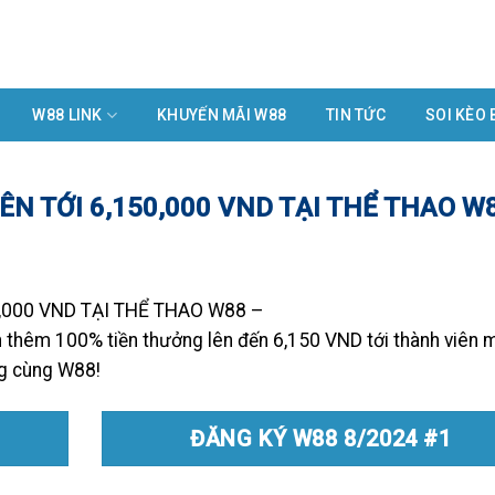
W88 LINK
KHUYẾN MÃI W88
TIN TỨC
SOI KÈO
 TỚI 6,150,000 VND TẠI THỂ THAO W
000 VND TẠI THỂ THAO W88 –
100% tiền thưởng lên đến 6,150 VND tới thành viên mớ
ng cùng W88!
ĐĂNG KÝ W88 8/2024 #1