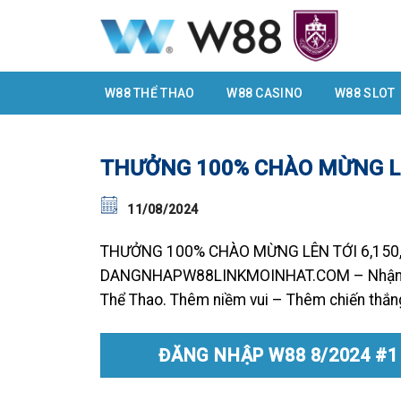
Skip
to
content
W88 THỂ THAO
W88 CASINO
W88 SLOT
THƯỞNG 100% CHÀO MỪNG LÊN
11/08/2024
THƯỞNG 100% CHÀO MỪNG LÊN TỚI 6,150,
DANGNHAPW88LINKMOINHAT.COM – Nhận thêm 
Thể Thao. Thêm niềm vui – Thêm chiến thắ
ĐĂNG NHẬP W88 8/2024 #1