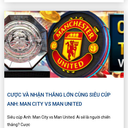
CƯỢC VÀ NHẬN THẮNG LỚN CÙNG SIÊU CÚP
ANH: MAN CITY VS MAN UNITED
Siêu cúp Anh: Man City vs Man United. Ai sẽ là người chiến
thắng? Cược