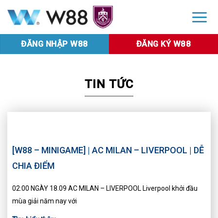
Skip
ĐĂNG NHẬP W88
ĐĂNG KÝ W88
to
content
ĐĂNG NHẬP W88
ĐĂNG KÝ W88
TIN TỨC
[W88 – MINIGAME] | AC MILAN – LIVERPOOL | DỄ
CHIA ĐIỂM
02:00 NGÀY 18.09 AC MILAN – LIVERPOOL Liverpool khởi đầu
mùa giải năm nay với