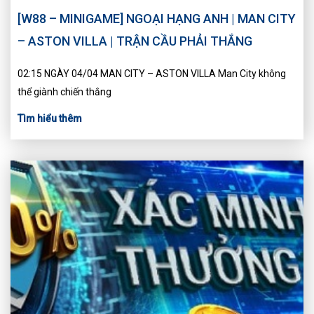
[W88 – MINIGAME] NGOẠI HẠNG ANH | MAN CITY
– ASTON VILLA | TRẬN CẦU PHẢI THẮNG
02:15 NGÀY 04/04 MAN CITY – ASTON VILLA Man City không
thể giành chiến thắng
Tìm hiểu thêm