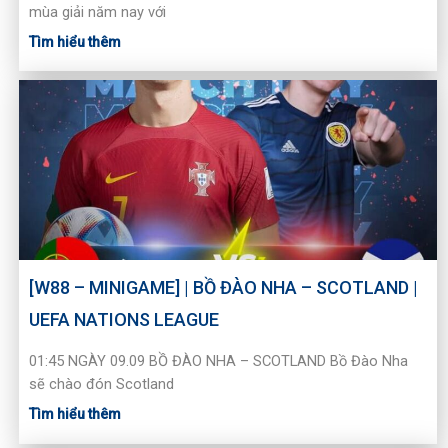
mùa giải năm nay với
Tìm hiểu thêm
[W88 – MINIGAME] | BỒ ĐÀO NHA – SCOTLAND |
UEFA NATIONS LEAGUE
01:45 NGÀY 09.09 BỒ ĐÀO NHA – SCOTLAND Bồ Đào Nha
sẽ chào đón Scotland
Tìm hiểu thêm