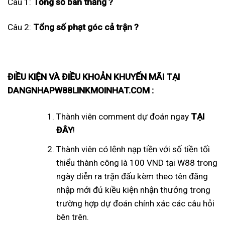
Câu 1:
Tổng số bàn thắng
?
Câu 2:
Tổng số phạt góc cả trận ?
ĐIỀU KIỆN VÀ ĐIỀU KHOẢN KHUYẾN MÃI TẠI
DANGNHAPW88LINKMOINHAT.COM :
Thành viên comment dự đoán ngay
TẠI
ĐÂY
!
Thành viên có lệnh nạp tiền với số tiền tối
thiểu thành công là 100 VND tại W88 trong
ngày diễn ra trận đấu kèm theo tên đăng
nhập mới đủ kiều kiện nhận thưởng trong
trường hợp dự đoán chính xác các câu hỏi
bên trên.