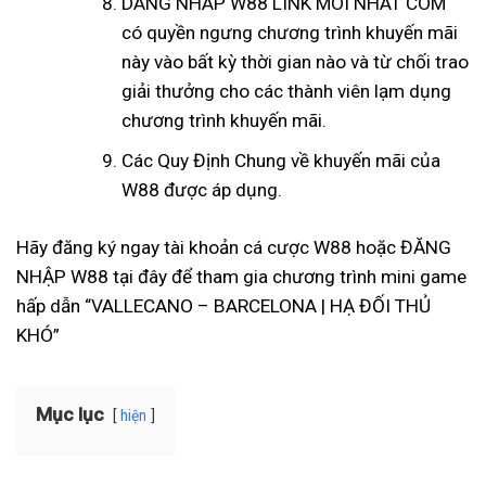
DANG NHAP W88 LINK MOI NHAT COM
có quyền ngưng chương trình khuyến mãi
này vào bất kỳ thời gian nào và từ chối trao
giải thưởng cho các thành viên lạm dụng
chương trình khuyến mãi.
Các Quy Định Chung về khuyến mãi của
W88 được áp dụng.
Hãy đăng ký ngay tài khoản cá cược W88 hoặc
ĐĂNG
NHẬP W88
tại đây để tham gia chương trình mini game
hấp dẫn “VALLECANO – BARCELONA | HẠ ĐỐI THỦ
KHÓ”
Mục lục
hiện