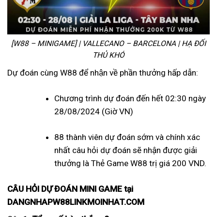
[W88 – MINIGAME] | VALLECANO – BARCELONA | HẠ ĐỐI
THỦ KHÓ
Dự đoán cùng W88 để nhận về phần thưởng hấp dẫn:
Chương trình dự đoán đến hết 02:30 ngày
28/08/2024 (Giờ VN)
88 thành viên dự đoán sớm và chính xác
nhất câu hỏi dự đoán sẽ nhận được giải
thưởng là Thẻ Game W88 trị giá 200 VND.
CÂU HỎI DỰ ĐOÁN MINI GAME tại
DANGNHAPW88LINKMOINHAT.COM