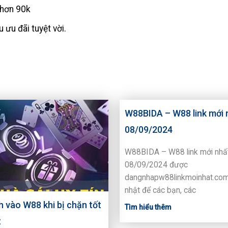
 hơn 90k
u ưu đãi tuyệt vời.
W88BIDA – W88 link mới 
08/09/2024
W88BIDA – W88 link mới nhấ
08/09/2024 được
dangnhapw88linkmoinhat.co
nhật để các bạn, các
 vào W88 khi bị chặn tốt
Tìm hiểu thêm
t