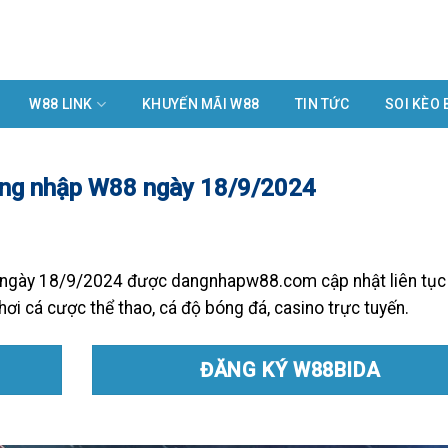
W88 LINK
KHUYẾN MÃI W88
TIN TỨC
SOI KÈO
g nhập W88 ngày 18/9/2024
ngày 18/9/2024 được dangnhapw88.com cập nhật liên tục
ơi cá cược thể thao, cá độ bóng đá, casino trực tuyến.
ĐĂNG KÝ W88BIDA