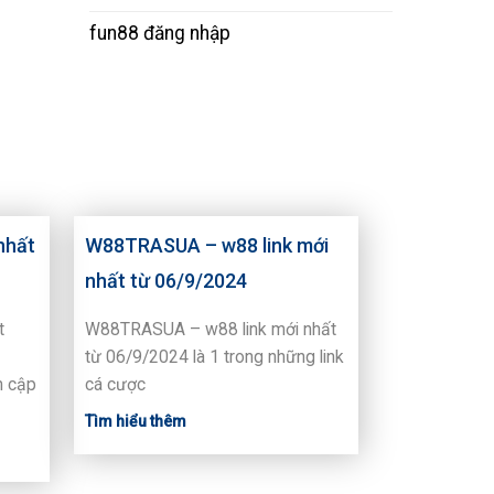
fun88 đăng nhập
nhất
W88TRASUA – w88 link mới
nhất từ 06/9/2024
t
W88TRASUA – w88 link mới nhất
từ 06/9/2024 là 1 trong những link
m cập
cá cược
Tìm hiểu thêm