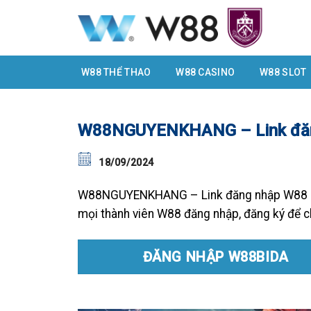
Skip
to
content
W88 THỂ THAO
W88 CASINO
W88 SLOT
W88NGUYENKHANG – Link đăn
18/09/2024
W88NGUYENKHANG – Link
đăng nhập W88
mọi thành viên W88 đăng nhập, đăng ký để ch
ĐĂNG NHẬP W88BIDA