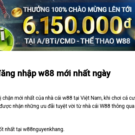
ng nhập w88 mới nhất ngày
 chặn mới nhất của nhà cái w88 tại Việt Nam, khi chơi cá c
 được nhận những ưu đãi tuyệt vời từ nhà cái W88 thông qua
tốt nhất tại w88nguyenkhang.