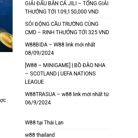
GIẢI ĐẤU BẮN CÁ JILI – TỔNG GIẢI
THƯỞNG TỚI 109,150,000 VND
SÔI ĐỘNG CẦU TRƯỜNG CÙNG
CMD – RINH THƯỞNG TỚI 325 VND
W88BIDA – W88 link mới nhất
08/09/2024
[W88 – MINIGAME] | BỒ ĐÀO NHA
– SCOTLAND | UEFA NATIONS
LEAGUE
W88TRASUA – w88 link mới nhất từ
ược
06/9/2024
W88
tại Thái Lan
w88 thailand