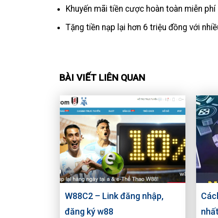
Khuyến mãi tiền cược hoàn toàn miễn phí
Tặng tiền nạp lại hơn 6 triệu đồng với nhiề
BÀI VIẾT LIÊN QUAN
W88C2 – Link đăng nhập,
Cách
đăng ký w88
nhấ