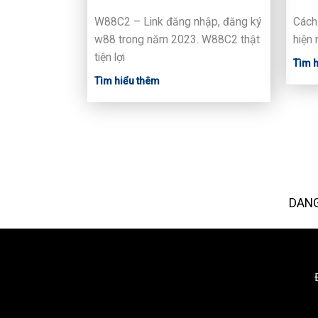
W88C2 – Link đăng nhập, đăng ký
Cách
w88 trong năm 2023. W88C2 thật
hiện 
tiện lợi
Tìm 
Tìm hiểu thêm
DANG