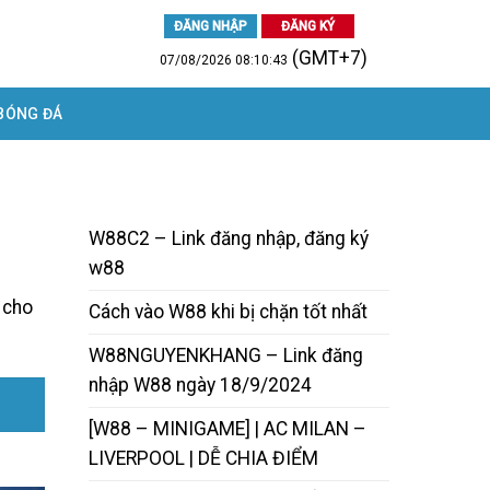
ĐĂNG NHẬP
ĐĂNG KÝ
(GMT+7)
07/08/2026 08:10:44
 BÓNG ĐÁ
W88C2 – Link đăng nhập, đăng ký
w88
 cho
Cách vào W88 khi bị chặn tốt nhất
W88NGUYENKHANG – Link đăng
nhập W88 ngày 18/9/2024
[W88 – MINIGAME] | AC MILAN –
LIVERPOOL | DỄ CHIA ĐIỂM