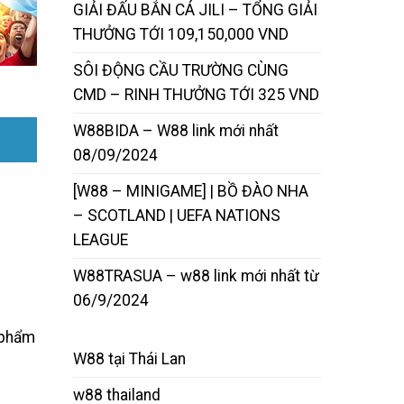
GIẢI ĐẤU BẮN CÁ JILI – TỔNG GIẢI
THƯỞNG TỚI 109,150,000 VND
SÔI ĐỘNG CẦU TRƯỜNG CÙNG
CMD – RINH THƯỞNG TỚI 325 VND
W88BIDA – W88 link mới nhất
08/09/2024
[W88 – MINIGAME] | BỒ ĐÀO NHA
– SCOTLAND | UEFA NATIONS
LEAGUE
W88TRASUA – w88 link mới nhất từ
06/9/2024
n phẩm
W88
tại Thái Lan
w88 thailand