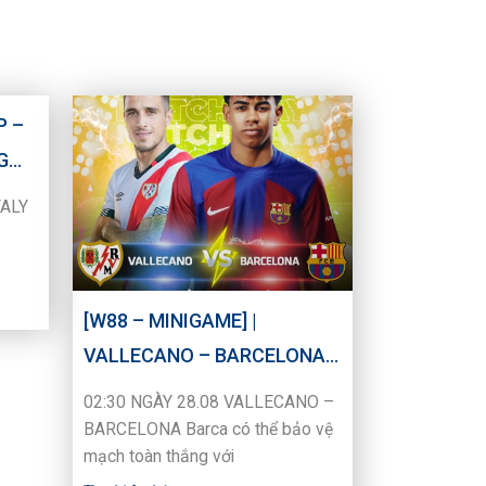
P –
G
TALY
[W88 – MINIGAME] |
VALLECANO – BARCELONA |
HẠ ĐỐI THỦ KHÓ
02:30 NGÀY 28.08 VALLECANO –
BARCELONA Barca có thể bảo vệ
mạch toàn thắng với