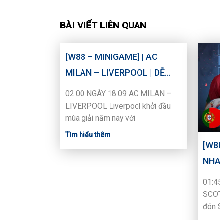
BÀI VIẾT LIÊN QUAN
[W88 – MINIGAME] | AC
MILAN – LIVERPOOL | DỄ
CHIA ĐIỂM
02:00 NGÀY 18.09 AC MILAN –
LIVERPOOL Liverpool khởi đầu
mùa giải năm nay với
Tìm hiểu thêm
[W8
NHA
NAT
01:4
SCOT
đón 