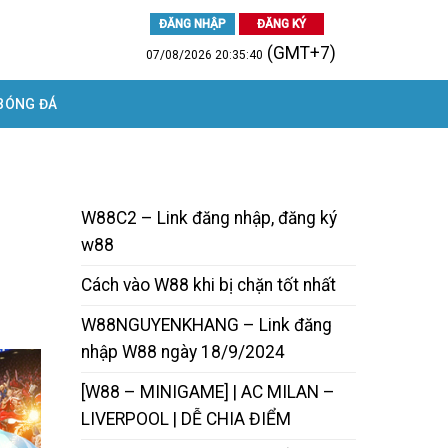
ĐĂNG NHẬP
ĐĂNG KÝ
(GMT+7)
07/08/2026 20:35:40
 BÓNG ĐÁ
W88C2 – Link đăng nhập, đăng ký
w88
Cách vào W88 khi bị chặn tốt nhất
8
W88NGUYENKHANG – Link đăng
nhập W88 ngày 18/9/2024
[W88 – MINIGAME] | AC MILAN –
LIVERPOOL | DỄ CHIA ĐIỂM