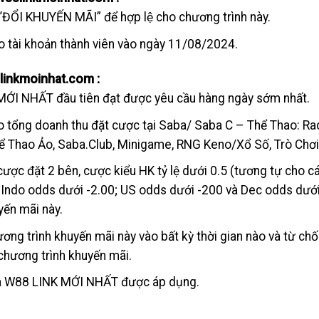
“ĐỔI KHUYẾN MÃI” để hợp lệ cho chương trình này.
ào tài khoản thành viên vào ngày 11/08/2024.
linkmoinhat.com :
MỚI NHẤT
đầu tiên đạt được yêu cầu hàng ngày sớm nhất.
o tổng doanh thu đặt cược tại Saba/ Saba C – Thể Thao: Rac
hể Thao Ảo, Saba.Club, Minigame, RNG Keno/Xổ Số, Trò Chơi
cược đặt 2 bên, cược kiểu HK tỷ lệ dưới 0.5 (tương tự cho c
 Indo odds dưới -2.00; US odds dưới -200 và Dec odds dướ
yến mãi này.
 trình khuyến mãi này vào bất kỳ thời gian nào và từ chối
chương trình khuyến mãi.
a W88 LINK MỚI NHẤT được áp dụng.