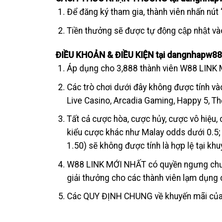
Để đăng ký tham gia, thành viên nhấn nút 
Tiền thưởng sẽ được tự động cập nhật v
ĐIỀU KHOẢN & ĐIỀU KIỆN tại dangnhapw88
Áp dụng cho 3,888 thành viên
W88 LINK 
Các trò chơi dưới đây không được tính và
Live Casino, Arcadia Gaming, Happy 5, T
Tất cả cược hòa, cược hủy, cược vô hiệu, 
kiểu cược khác như Malay odds dưới 0.5;
1.50) sẽ không được tính là hợp lệ tại khu
W88 LINK MỚI NHẤT có quyền ngưng chương
giải thưởng cho các thành viên lạm dụng 
Các QUY ĐỊNH CHUNG về khuyến mãi củ