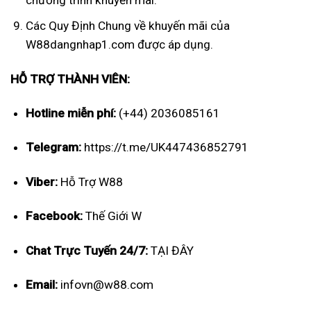
Các Quy Định Chung về khuyến mãi của
W88dangnhap1.com được áp dụng.
HỖ TRỢ THÀNH VIÊN:
Hotline miễn phí:
(+44) 2036085161
Telegram:
https://t.me/UK447436852791
Viber:
Hỗ Trợ W88
Facebook:
Thế Giới W
Chat Trực Tuyến 24/7:
TẠI ĐÂY
Email:
infovn@w88.com