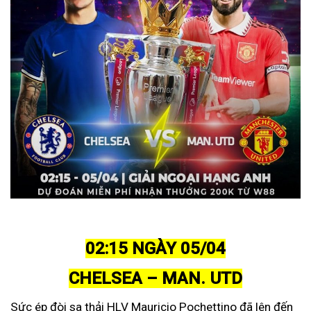
02:15 NGÀY 05/04
CHELSEA – MAN. UTD
Sức ép đòi sa thải HLV Mauricio Pochettino đã lên đến