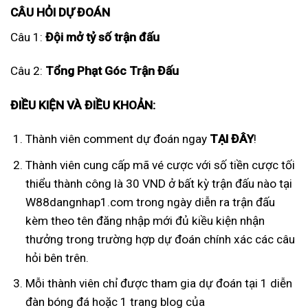
CÂU HỎI DỰ ĐOÁN
Câu 1:
Đội mở tỷ số trận đấu
Câu 2:
Tổng Phạt Góc Trận Đấu
ĐIỀU KIỆN VÀ ĐIỀU KHOẢN:
Thành viên comment dự đoán ngay
TẠI ĐÂY
!
Thành viên cung cấp mã vé cược với số tiền cược tối
thiểu thành công là 30 VND ở bất kỳ trận đấu nào tại
W88dangnhap1.com trong ngày diễn ra trận đấu
kèm theo tên đăng nhập mới đủ kiều kiện nhận
thưởng trong trường hợp dự đoán chính xác các câu
hỏi bên trên.
Mỗi thành viên chỉ được tham gia dự đoán tại 1 diễn
đàn bóng đá hoặc 1 trang blog của