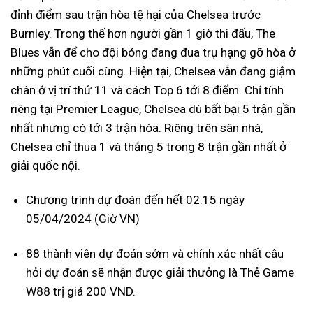
đỉnh điểm sau trận hòa tệ hại của Chelsea trước
Burnley. Trong thế hơn người gần 1 giờ thi đấu, The
Blues vẫn để cho đội bóng đang đua trụ hạng gỡ hòa ở
những phút cuối cùng. Hiện tại, Chelsea vẫn đang giậm
chân ở vị trí thứ 11 và cách Top 6 tới 8 điểm. Chỉ tính
riêng tại Premier League, Chelsea dù bất bại 5 trận gần
nhất nhưng có tới 3 trận hòa. Riêng trên sân nhà,
Chelsea chỉ thua 1 và thắng 5 trong 8 trận gần nhất ở
giải quốc nội.
Chương trình dự đoán đến hết 02:15 ngày
05/04/2024 (Giờ VN)
88 thành viên dự đoán sớm và chính xác nhất câu
hỏi dự đoán sẽ nhận được giải thưởng là Thẻ Game
W88 trị giá 200 VND.