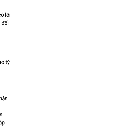
ó lối
 đối
ao tỷ
nhận
òn
 áp