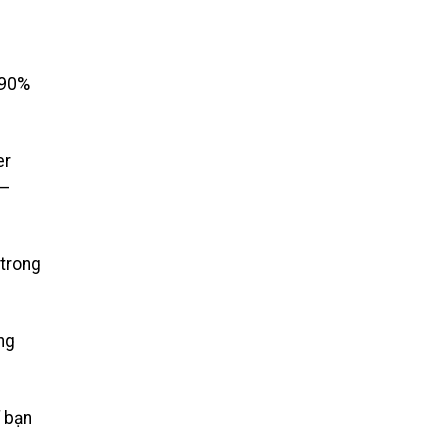
 90%
er
 –
 trong
ăng
ể bạn