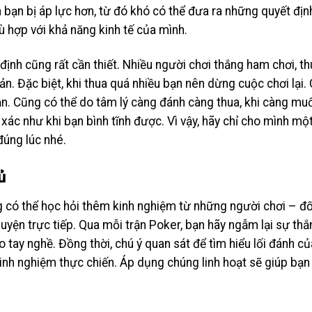
n bạn bị áp lực hơn, từ đó khó có thể đưa ra những quyết địn
 hợp với khả năng kinh tế của mình.
ịnh cũng rất cần thiết. Nhiều người chơi thắng ham chơi, th
. Đặc biệt, khi thua quá nhiều bạn nên dừng cuộc chơi lại.
n. Cũng có thể do tâm lý càng đánh càng thua, khi càng mu
xác như khi bạn bình tĩnh được. Vì vậy, hãy chỉ cho mình m
đúng lúc nhé.
ủ
g có thể học hỏi thêm kinh nghiệm từ những người chơi – đố
luyện trực tiếp. Qua mỗi trận Poker, bạn hãy ngẫm lại sự thắ
 tay nghề. Đồng thời, chú ý quan sát để tìm hiểu lối đánh củ
inh nghiệm thực chiến. Áp dụng chúng linh hoạt sẽ giúp bạn