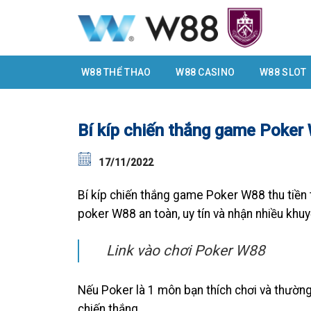
Skip
to
content
W88 THỂ THAO
W88 CASINO
W88 SLOT
Bí kíp chiến thắng game Poker 
17/11/2022
Bí kíp chiến thắng game Poker W88 thu tiền t
poker W88 an toàn, uy tín và nhận nhiều khu
Link vào chơi Poker W88
Nếu Poker là 1 môn bạn thích chơi và thường
chiến thắng.