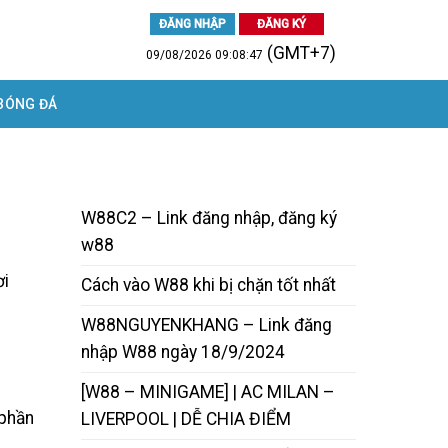
ĐĂNG NHẬP
ĐĂNG KÝ
(GMT+7)
09/08/2026 09:08:48
 BÓNG ĐÁ
W88C2 – Link đăng nhập, đăng ký
w88
ơi
Cách vào W88 khi bị chặn tốt nhất
W88NGUYENKHANG – Link đăng
nhập W88 ngày 18/9/2024
[W88 – MINIGAME] | AC MILAN –
 phần
LIVERPOOL | DỄ CHIA ĐIỂM