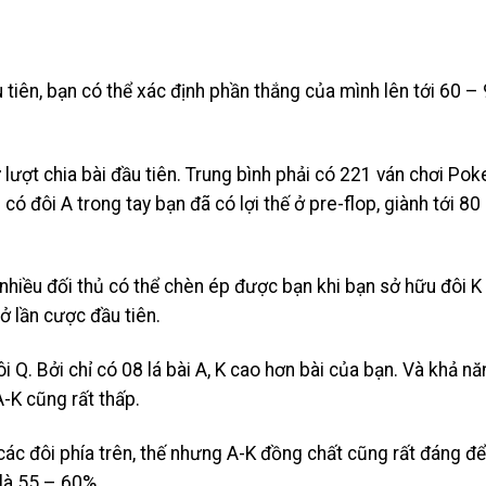
u tiên, bạn có thể xác định phần thắng của mình lên tới 60 –
 lượt chia bài đầu tiên. Trung bình phải có 221 ván chơi Pok
có đôi A trong tay bạn đã có lợi thế ở pre-flop, giành tới 80
ó nhiều đối thủ có thể chèn ép được bạn khi bạn sở hữu đôi K
ở lần cược đầu tiên.
i Q. Bởi chỉ có 08 lá bài A, K cao hơn bài của bạn. Và khả n
A-K cũng rất thấp.
các đôi phía trên, thế nhưng A-K đồng chất cũng rất đáng đ
 là 55 – 60%.