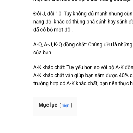
Đôi J, đôi 10: Tuy không đủ mạnh nhưng cũng
năng đội khác có thùng phá sảnh hay sảnh đồ
đã có bộ một đôi.
A-Q, A-J, K-Q đồng chất: Chúng đều là những 
của bạn.
A-K khác chất: Tuy yếu hơn so với bộ A-K đồn
A-K khác chất vẫn giúp bạn nắm được 40% chi
trường hợp có A-K khác chất, bạn nên thực hi
Mục lục
hiện