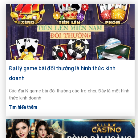
Đại lý game bài đổi thưởng là hình thức kinh
doanh
Các đại lý game bài đổi thưởng các trò chơi. Đây là một hình
thức kinh doanh
Tìm hiểu thêm