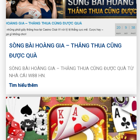
SÒNG BÀI HOÀNG GIA – THẮNG THUA CŨNG
ĐƯỢC QUÀ
SÒNG BÀI HOÀNG GIA – THẮNG THUA CŨNG ĐƯỢC QUÀ TỪ
NHÀ CÁI W88 HN.
Tìm hiểu thêm