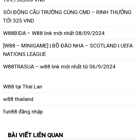
SÔI ĐỘNG CẦU TRƯỜNG CÙNG CMD – RINH THƯỞNG
TỚI 325 VND
W88BIDA – W88 link mới nhất 08/09/2024
[W88 – MINIGAME] | BỒ ĐÀO NHA – SCOTLAND | UEFA
NATIONS LEAGUE
W88TRASUA – w88 link mới nhất từ 06/9/2024
W88
tại Thái Lan
w88 thailand
fun88 đăng nhập
BÀI VIẾT LIÊN QUAN