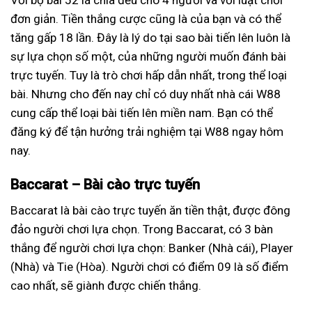
Với bộ bài 52 lá chia đều cho 4 người và với luật chơi
đơn giản. Tiền thắng cược cũng là của bạn và có thể
tăng gấp 18 lần. Đây là lý do tại sao bài tiến lên luôn là
sự lựa chọn số một, của những người muốn đánh bài
trực tuyến. Tuy là trò chơi hấp dẫn nhất, trong thể loại
bài. Nhưng cho đến nay chỉ có duy nhất nhà cái W88
cung cấp thể loại bài tiến lên miền nam. Bạn có thể
đăng ký để tận hưởng trải nghiệm tại W88 ngay hôm
nay.
Baccarat – Bài cào trực tuyến
Baccarat là bài cào trực tuyến ăn tiền thật, được đông
đảo người chơi lựa chọn. Trong Baccarat, có 3 bàn
thắng để người chơi lựa chọn: Banker (Nhà cái), Player
(Nhà) và Tie (Hòa). Người chơi có điểm 09 là số điểm
cao nhất, sẽ giành được chiến thắng.