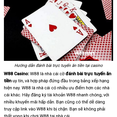
Hướng dẫn đánh bài trực tuyến ăn tiền tại casino
W88 Casino:
W88 là nhà cái cờ
đánh bài trực tuyến ăn
tiền
uy tín, và hợp pháp đứng đầu trong bảng xếp hạng
hiện nay. W88 là nhà cái có nhiều ưu điểm hơn các nhà
cái khác. Hãy đăng ký tài khoản W88 nhanh chóng, với
nhiều khuyến mãi hấp dẫn. Bạn cũng có thể dễ dàng
truy cập link vào W88 khi bị chặn. Bạn sẽ không phải
thất vọng khi chơi W88 tại nhà cái.