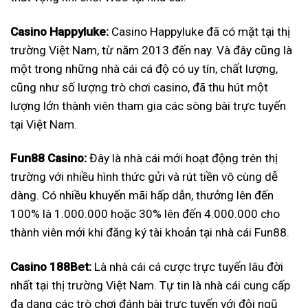
Casino Happyluke:
Casino Happyluke đã có mặt tại thị
trường Việt Nam, từ năm 2013 đến nay. Và đây cũng là
một trong những nhà cái cá độ có uy tín, chất lượng,
cũng như số lượng trò chơi casino, đã thu hút một
lượng lớn thành viên tham gia các sòng bài trực tuyến
tại Việt Nam.
Fun88 Casino:
Đây là nhà cái mới hoạt động trên thị
trường với nhiều hình thức gửi và rút tiền vô cùng dễ
dàng. Có nhiều khuyến mãi hấp dẫn, thưởng lên đến
100% là 1.000.000 hoặc 30% lên đến 4.000.000 cho
thành viên mới khi đăng ký tài khoản tại nhà cái Fun88.
Casino 188Bet:
Là nhà cái cá cược trực tuyến lâu đời
nhất tại thị trường Việt Nam. Tự tin là nhà cái cung cấp
đa dạng các trò chơi đánh bài trực tuyến với đội ngũ