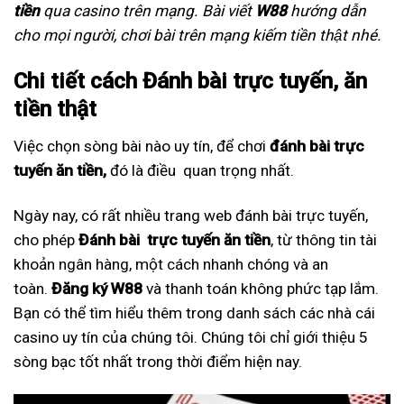
tiền
qua casino trên mạng. Bài viết
W88
hướng dẫn
cho mọi người, chơi bài trên mạng kiếm tiền thật nhé.
Chi tiết cách
Đánh bài trực tuyến, ăn
tiền thật
Việc chọn sòng bài nào uy tín, để chơi
đánh bài trực
tuyến ăn tiền,
đó là điều quan trọng nhất.
Ngày nay, có rất nhiều trang web đánh bài trực tuyến,
cho phép
Đánh bài trực tuyến ăn tiền
, từ thông tin tài
khoản ngân hàng, một cách nhanh chóng và an
toàn.
Đăng ký W88
và thanh toán không phức tạp lắm.
Bạn có thể tìm hiểu thêm trong danh sách các nhà cái
casino uy tín của chúng tôi. Chúng tôi chỉ giới thiệu 5
sòng bạc tốt nhất trong thời điểm hiện nay.