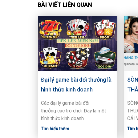
BÀI VIẾT LIÊN QUAN
Đại lý game bài đổi thưởng là
SÒN
hình thức kinh doanh
THẮ
QU
Các đại lý game bài đổi
SÒNG
thưởng các trò chơi. Đây là một
THU
hình thức kinh doanh
CÁI 
Tìm hiểu thêm
Tìm 