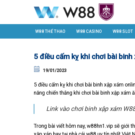
Skip
to
content
W88 THỂ THAO
W88 CASINO
W88 SLOT
5 điều cấm kỵ khi chơi bài bin
19/01/2023
5 điều cấm kỵ khi chơi bài binh xập xám onl
năng chiến thắng khi chơi bài binh xập xám ă
Link vào chơi binh xập xám W8
Trong bài viết hôm nay, w88hn1.vip sẽ giới th
xập xáp hay tại nhà cái
w88
uy tín nhất Việt 