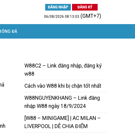
ĐĂNG NHẬP
ĐĂNG KÝ
(GMT+7)
06/08/2026 08:13:04
 BÓNG ĐÁ
W88C2 – Link đăng nhập, đăng ký
w88
hả
Cách vào W88 khi bị chặn tốt nhất
W88NGUYENKHANG – Link đăng
nhập W88 ngày 18/9/2024
[W88 – MINIGAME] | AC MILAN –
inh
LIVERPOOL | DỄ CHIA ĐIỂM