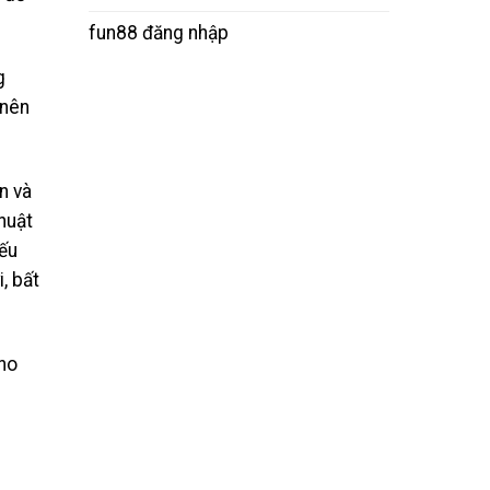
fun88 đăng nhập
g
 nên
n và
huật
nếu
, bất
no