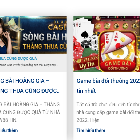
G BÀI HOÀNG GIA –
Game bài đổi thưởng 202
NG THUA CŨNG ĐƯỢC
tín nhất
À
 BÀI HOÀNG GIA – THẮNG
Tất cả trò chơi đều đến từ nh
A CŨNG ĐƯỢC QUÀ TỪ NHÀ
nhà cung cấp game bài đổi t
W88 HN.
2022. Hiện
hiểu thêm
Tìm hiểu thêm