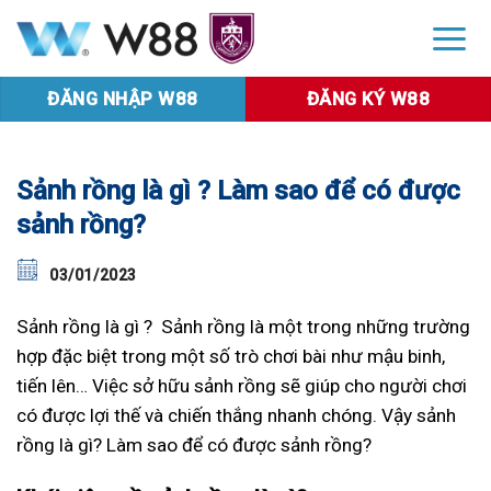
Skip
ĐĂNG NHẬP W88
ĐĂNG KÝ W88
to
content
ĐĂNG NHẬP W88
ĐĂNG KÝ W88
Sảnh rồng là gì ? Làm sao để có được
sảnh rồng?
03/01/2023
Sảnh rồng là gì ? Sảnh rồng là một trong những trường
hợp đặc biệt trong một số trò chơi bài như mậu binh,
tiến lên… Việc sở hữu sảnh rồng sẽ giúp cho người chơi
có được lợi thế và chiến thắng nhanh chóng. Vậy sảnh
rồng là gì? Làm sao để có được sảnh rồng?