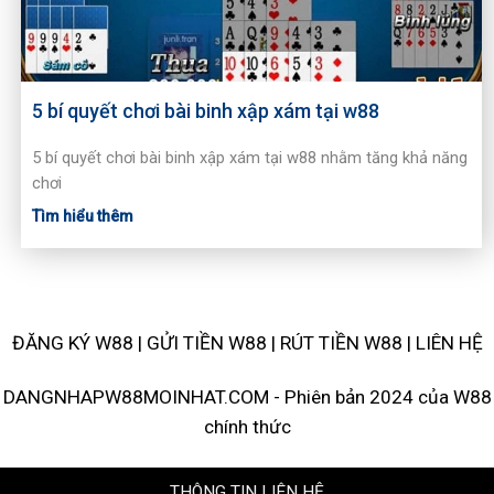
5 bí quyết chơi bài binh xập xám tại w88
5 bí quyết chơi bài binh xập xám tại w88 nhằm tăng khả năng
chơi
Tìm hiểu thêm
ĐĂNG KÝ W88
|
GỬI TIỀN W88
|
RÚT TIỀN W88
|
LIÊN HỆ
DANGNHAPW88MOINHAT.COM - Phiên bản 2024 của W88
chính thức
THÔNG TIN LIÊN HỆ