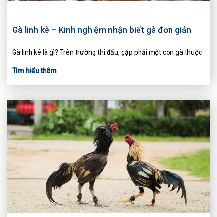
Gà linh kê – Kinh nghiệm nhận biết gà đơn giản
Gà linh kê là gì? Trên trường thi đấu, gặp phải một con gà thuộc
Tìm hiểu thêm