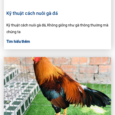
Kỹ thuật cách nuôi gà đá
Kỹ thuật cách nuôi gà đá, Không giống như gà thông thường mà
chúng ta
Tìm hiểu thêm