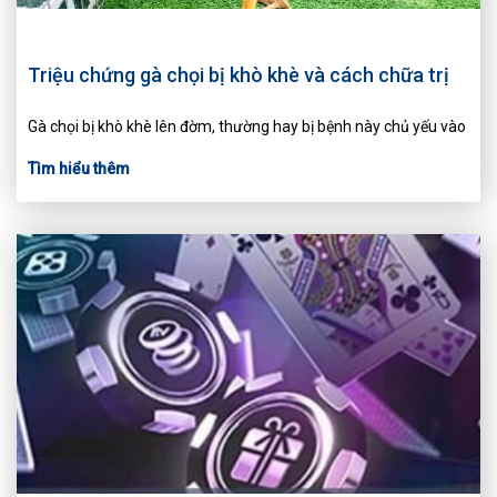
Triệu chứng gà chọi bị khò khè và cách chữa trị
Gà chọi bị khò khè lên đờm, thường hay bị bệnh này chủ yếu vào
Tìm hiểu thêm