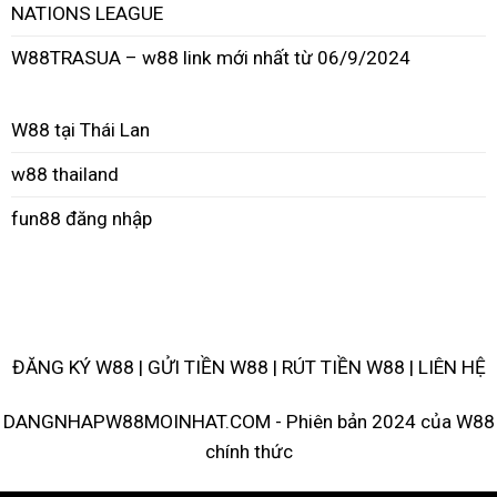
NATIONS LEAGUE
W88TRASUA – w88 link mới nhất từ 06/9/2024
W88
tại Thái Lan
w88 thailand
fun88 đăng nhập
ĐĂNG KÝ W88
|
GỬI TIỀN W88
|
RÚT TIỀN W88
|
LIÊN HỆ
DANGNHAPW88MOINHAT.COM - Phiên bản 2024 của W88
chính thức