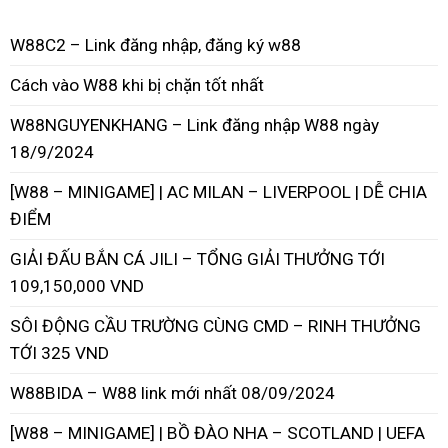
W88C2 – Link đăng nhập, đăng ký w88
Cách vào W88 khi bị chặn tốt nhất
W88NGUYENKHANG – Link đăng nhập W88 ngày
18/9/2024
[W88 – MINIGAME] | AC MILAN – LIVERPOOL | DỄ CHIA
ĐIỂM
GIẢI ĐẤU BẮN CÁ JILI – TỔNG GIẢI THƯỞNG TỚI
109,150,000 VND
SÔI ĐỘNG CẦU TRƯỜNG CÙNG CMD – RINH THƯỞNG
TỚI 325 VND
W88BIDA – W88 link mới nhất 08/09/2024
[W88 – MINIGAME] | BỒ ĐÀO NHA – SCOTLAND | UEFA