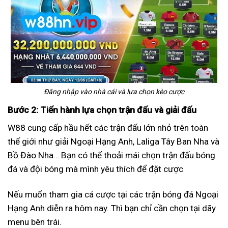
Đăng nhập vào nhà cái và lựa chọn kèo cược
Bước 2: Tiến hành lựa chọn trận đấu và giải đấu
W88 cung cấp hầu hết các trận đấu lớn nhỏ trên toàn
thế giới như giải Ngoại Hạng Anh, Laliga Tây Ban Nha và
Bồ Đào Nha… Bạn có thể thoải mái chọn trận đấu bóng
đá và đội bóng mà mình yêu thích để đặt cược
Nếu muốn tham gia cá cược tại các trận bóng đá Ngoại
Hạng Anh diễn ra hôm nay. Thì bạn chỉ cần chọn tại dãy
menu bên trái.