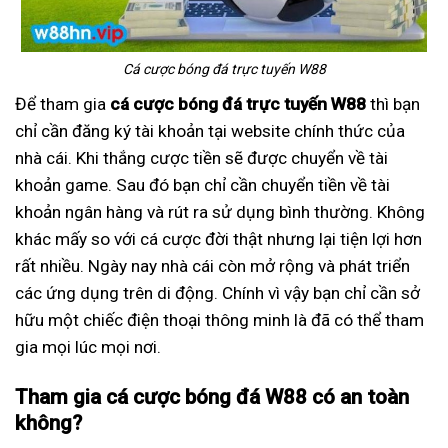
Cá cược bóng đá trực tuyến W88
Để tham gia
cá cược bóng đá trực tuyến W88
thì bạn
chỉ cần đăng ký tài khoản tại website chính thức của
nhà cái. Khi thắng cược tiền sẽ được chuyển về tài
khoản game. Sau đó bạn chỉ cần chuyển tiền về tài
khoản ngân hàng và rút ra sử dụng bình thường. Không
khác mấy so với cá cược đời thật nhưng lại tiện lợi hơn
rất nhiều. Ngày nay nhà cái còn mở rộng và phát triển
các ứng dụng trên di động. Chính vì vậy bạn chỉ cần sở
hữu một chiếc điện thoại thông minh là đã có thể tham
gia mọi lúc mọi nơi.
Tham gia cá cược bóng đá W88 có an toàn
không?