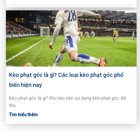
Kèo phạt góc là gì? Các loại kèo phạt góc phổ
biến hiện nay
Kèo phạt góc là gì? Khi nào nên sử dụng kèo phạt góc để
thu
Tìm hiểu thêm