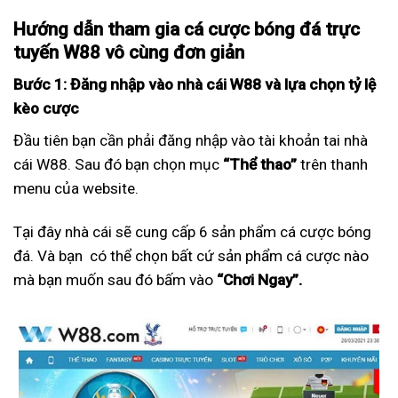
Hướng dẫn tham gia cá cược bóng đá trực
tuyến W88 vô cùng đơn giản
Bước 1: Đăng nhập vào nhà cái W88 và lựa chọn tỷ lệ
kèo cược
Đầu tiên bạn cần phải đăng nhập vào tài khoản tai nhà
cái W88. Sau đó bạn chọn mục
“Thể thao”
trên thanh
menu của website.
Tại đây nhà cái sẽ cung cấp 6 sản phẩm cá cược bóng
đá. Và bạn có thể chọn bất cứ sản phẩm cá cược nào
mà bạn muốn sau đó bấm vào
“Chơi Ngay”.