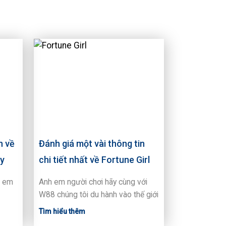
n về
Đánh giá một vài thông tin
ày
chi tiết nhất về Fortune Girl
h em
Anh em người chơi hãy cùng với
W88 chúng tôi du hành vào thế giới
Tìm hiểu thêm