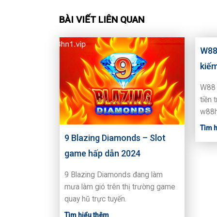
BÀI VIẾT LIÊN QUAN
W88
kiếm
W88
tiền 
w88h
Tìm 
9 Blazing Diamonds – Slot
game hấp dẫn 2024
9 Blazing Diamonds đang làm
mưa làm gió trên thị trường game
quay hũ trực tuyến.
Tìm hiểu thêm