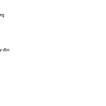
ụng
y đọc