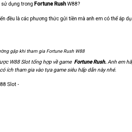
 sử dụng trong
Fortune Rush
W88?
tuyến đều là các phương thức gửi tiền mà anh em có thể áp d
hường gặp khi tham gia Fortune Rush W88
 được
W88 Slot
tổng hợp về game
Fortune Rush.
Anh em hã
n có ích tham gia vào tựa game siêu hấp dẫn này nhé.
88 Slot
-