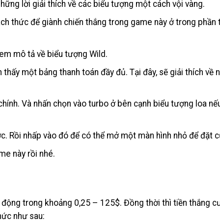
ững lời giải thích về các biểu tượng một cách vội vàng.
h thức để giành chiến thắng trong game này ở trong phần t
em mô tả về biểu tượng Wild.
n thấy một bảng thanh toán đầy đủ. Tại đây, sẽ giải thích về
 chính. Và nhấn chọn vào turbo ở bên cạnh biểu tượng loa nế
ợc. Rồi nhấp vào đó để có thể mở một màn hình nhỏ để đặt 
me này rồi nhé.
 động trong khoảng 0,25 – 125$. Đồng thời thì tiền thắng c
ức như sau: