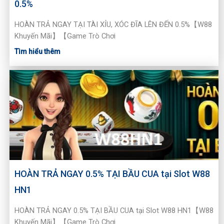
0.5%
HOÀN TRẢ NGAY TẠI TÀI XỈU, XÓC ĐĨA LÊN ĐẾN 0.5%【W88
Khuyến Mãi】【Game Trò Chơi
Tìm hiểu thêm
HOÀN TRẢ NGAY 0.5% TẠI BẦU CUA tại Slot W88
HN1
HOÀN TRẢ NGAY 0.5% TẠI BẦU CUA tại Slot W88 HN1【W88
Khuyến Mãi】【Game Trò Chơi