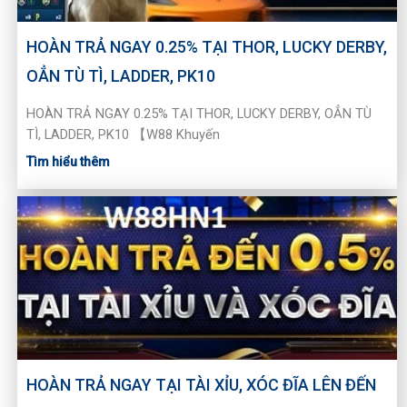
HOÀN TRẢ NGAY 0.25% TẠI THOR, LUCKY DERBY,
OẲN TÙ TÌ, LADDER, PK10
HOÀN TRẢ NGAY 0.25% TẠI THOR, LUCKY DERBY, OẲN TÙ
TÌ, LADDER, PK10 【W88 Khuyến
Tìm hiểu thêm
HOÀN TRẢ NGAY TẠI TÀI XỈU, XÓC ĐĨA LÊN ĐẾN