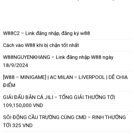
W88C2 – Link đăng nhập, đăng ký w88
Cách vào W88 khi bị chặn tốt nhất
W88NGUYENKHANG – Link đăng nhập W88 ngày
18/9/2024
[W88 – MINIGAME] | AC MILAN – LIVERPOOL | DỄ CHIA
ĐIỂM
GIẢI ĐẤU BẮN CÁ JILI – TỔNG GIẢI THƯỞNG TỚI
109,150,000 VND
SÔI ĐỘNG CẦU TRƯỜNG CÙNG CMD – RINH THƯỞNG
TỚI 325 VND