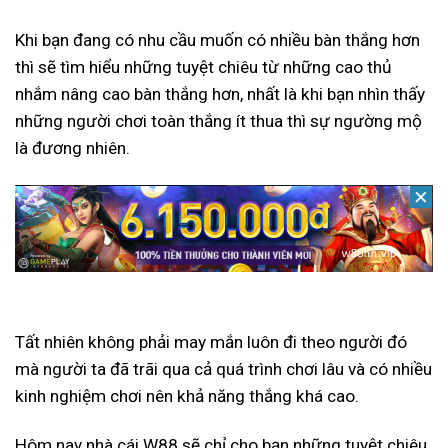
Khi bạn đang có nhu cầu muốn có nhiều bàn thắng hơn
thì sẽ tìm hiểu những tuyệt chiêu từ những cao thủ
nhắm nâng cao bàn thắng hơn, nhất là khi bạn nhìn thấy
những người chơi toàn thắng ít thua thì sự ngường mộ
là đương nhiên.
Tất nhiên không phải may mắn luôn đi theo người đó
mà người ta đã trãi qua cả quá trình chơi lâu và có nhiều
kinh nghiệm chơi nên khả năng thắng khá cao.
Hôm nay
nhà cái W88
sẽ chỉ cho bạn những tuyệt chiêu