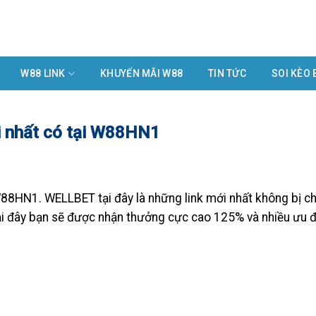
W88 LINK
KHUYẾN MÃI W88
TIN TỨC
SOI KÈO
i nhất có tại W88HN1
W88HN1. WELLBET tại đây là những link mới nhất không bị c
tại đây bạn sẽ được nhận thưởng cực cao 125% và nhiều ưu đ