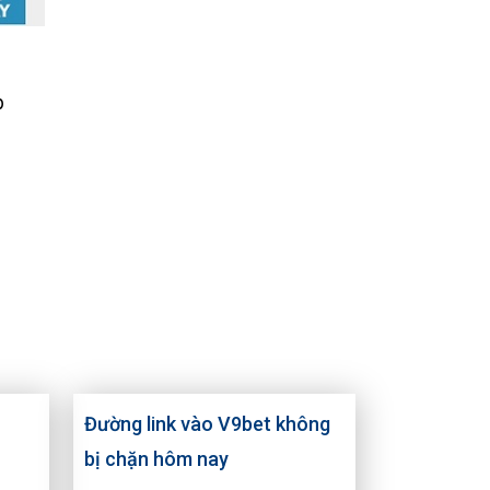
p
Đường link vào V9bet không
bị chặn hôm nay