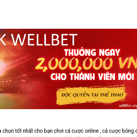
a chọn tốt nhất cho bạn chơi cá cược online , cá cược bóng 