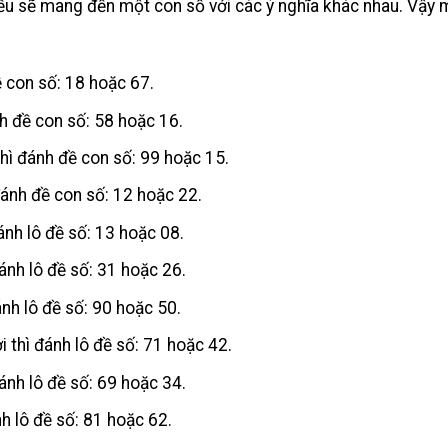
đều sẽ mang đến một con số với các ý nghĩa khác nhau. Vậy
 con số: 18 hoặc 67.
 đề con số: 58 hoặc 16.
hì đánh đề con số: 99 hoặc 15.
ánh đề con số: 12 hoặc 22.
nh lô đề số: 13 hoặc 08.
nh lô đề số: 31 hoặc 26.
nh lô đề số: 90 hoặc 50.
 thì đánh lô đề số: 71 hoặc 42.
nh lô đề số: 69 hoặc 34.
h lô đề số: 81 hoặc 62.