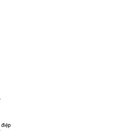
.
 điệp