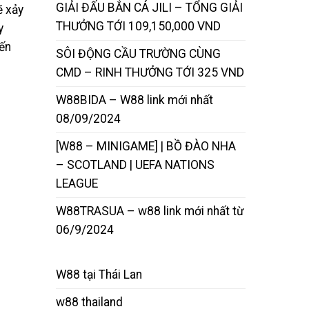
GIẢI ĐẤU BẮN CÁ JILI – TỔNG GIẢI
ẽ xảy
THƯỞNG TỚI 109,150,000 VND
y
đến
SÔI ĐỘNG CẦU TRƯỜNG CÙNG
CMD – RINH THƯỞNG TỚI 325 VND
W88BIDA – W88 link mới nhất
08/09/2024
[W88 – MINIGAME] | BỒ ĐÀO NHA
– SCOTLAND | UEFA NATIONS
LEAGUE
W88TRASUA – w88 link mới nhất từ
06/9/2024
W88
tại Thái Lan
w88 thailand