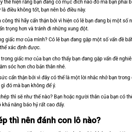
y thể hiện rằng bạn đang có mục đích nào đó mà bạn phải b
là điều không tốt, bạn nên bỏ điều này.
công thì hãy cẩn thận bởi vì hiện có lẽ bạn đang bị một số 
 trọng hơn và tránh đi những xung đột.
rong giấc mơ của mình? Có lẽ bạn đang gặp một số vấn đề bất
thể xác định được.
n trong giấc mơ của bạn cho thấy bạn đang gặp vấn đề nghi
hăm sóc hơn cho bản thân nhé.
ức cẩn thận bởi vì đây có thể là một lời nhắc nhở bạn trong
 gì đó mà bạn không để ý.
 chép thì sẽ như thế nào? Bạn hoặc người thân của bạn có th
khả năng báo hỷ rất cao đấy.
p thì nên đánh con lô nào?