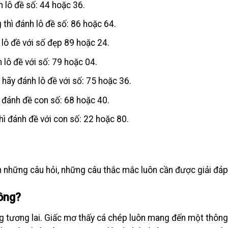
 lô đề số: 44 hoặc 36.
thì đánh lô đề số: 86 hoặc 64.
 lô đề với số đẹp 89 hoặc 24.
lô đề với số: 79 hoặc 04.
hãy đánh lô đề với số: 75 hoặc 36.
 đánh đề con số: 68 hoặc 40.
ì đánh đề với con số: 22 hoặc 80.
nh những câu hỏi, những câu thắc mắc luôn cần được giải đáp
hông?
tương lai. Giấc mơ thấy cá chép luôn mang đến một thông