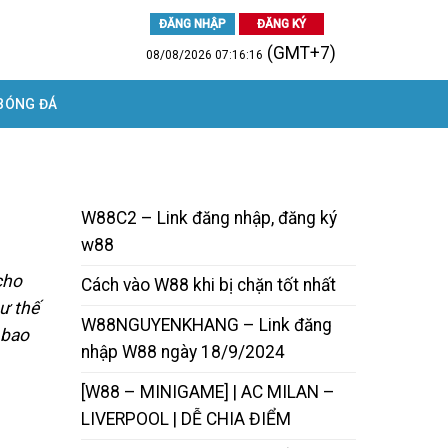
ĐĂNG NHẬP
ĐĂNG KÝ
(GMT+7)
08/08/2026 07:16:16
 BÓNG ĐÁ
W88C2 – Link đăng nhập, đăng ký
w88
cho
Cách vào W88 khi bị chặn tốt nhất
ư thế
W88NGUYENKHANG – Link đăng
 bao
nhập W88 ngày 18/9/2024
[W88 – MINIGAME] | AC MILAN –
LIVERPOOL | DỄ CHIA ĐIỂM