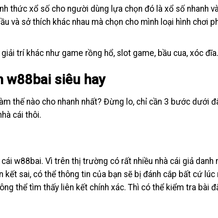
nh thức xổ số cho người dùng lựa chọn đó là xổ số nhanh v
ầu và sở thích khác nhau mà chọn cho mình loại hình chơi p
i giải trí khác như game rồng hổ, slot game, bầu cua, xóc đĩ
n w88bai siêu hay
àm thế nào cho nhanh nhất? Đừng lo, chỉ cần 3 bước dưới đâ
hà cái thôi.
 cái w88bai. Vì trên thị trường có rất nhiều nhà cái giả danh
 kết sai, có thể thông tin của bạn sẽ bị đánh cắp bất cứ lúc
g thể tìm thấy liên kết chính xác. Thì có thể kiểm tra bài 