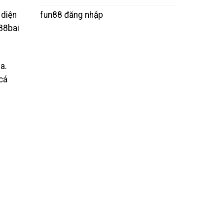
 diện
fun88 đăng nhập
w88bai
a.
 cá