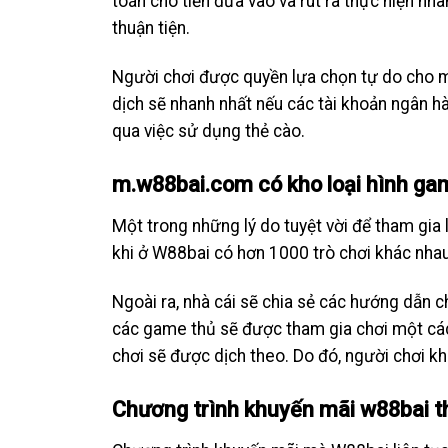
toán cho tiền đưa vào và rút ra thực hiện nh
thuận tiện.
Người chơi được quyền lựa chọn tự do cho mì
dịch sẽ nhanh nhất nếu các tài khoản ngân h
qua việc sử dụng thẻ cào.
m.w88bai.com có kho loại hình ga
Một trong những lý do tuyệt vời để tham gi
khi ở W88bai có hơn 1000 trò chơi khác nhau
Ngoài ra, nhà cái sẽ chia sẻ các hướng dẫn c
các game thủ sẽ được tham gia chơi một các
chơi sẽ được dịch theo. Do đó, người chơi kh
Chương trình khuyến mãi w88bai 