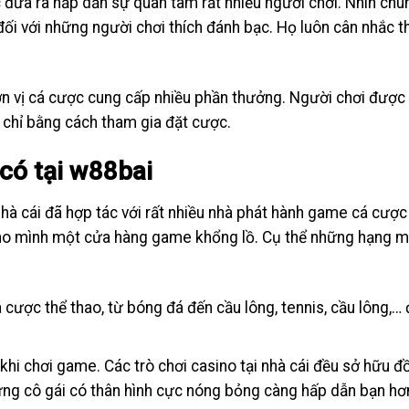
đưa ra hấp dẫn sự quan tâm rất nhiều người chơi. Nhìn chu
đối với những người chơi thích đánh bạc. Họ luôn cân nhắc 
ơn vị cá cược cung cấp nhiều phần thưởng. Người chơi đượ
 chỉ bằng cách tham gia đặt cược.
có tại w88bai
nhà cái đã hợp tác với rất nhiều nhà phát hành game cá cược
 cho mình một cửa hàng game khổng lồ. Cụ thể những hạng 
cá cược thể thao, từ bóng đá đến cầu lông, tennis, cầu lông,…
 khi chơi game. Các trò chơi casino tại nhà cái đều sở hữu đ
ững cô gái có thân hình cực nóng bỏng càng hấp dẫn bạn hơ