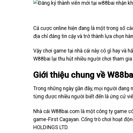
Cá cược online hiện đang là một trong số cá
địa chỉ đáng tin cậy và trở thành lựa chọn hà
Vậy chơi game tại nhà cái này có gì hay và h
W88bai lại thu hút nhiều người chơi tham gia
Giới thiệu chung về W88ba
Trong những ngày gần đây, mọi người đang n
từng được nhiều người biết đến là ứng cử vi
Nhà cái W88bai.com là một công ty game có 
game-First Cagayan. Cổng trò chơi hoạt độ
HOLDINGS LTD.