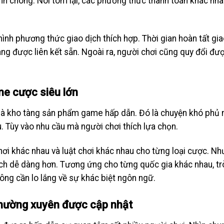
anh chóng. Nói tóm lại, các phương thức thanh toán khác nha
nh phương thức giao dịch thích hợp. Thời gian hoàn tất gi
àng được liên kết sẵn. Ngoài ra, người chơi cũng quy đổi đư
me cược siêu lớn
a là kho tàng sản phẩm game hấp dẫn. Đó là chuyện khó phủ 
. Tùy vào nhu cầu mà người chơi thích lựa chọn.
hơi khác nhau và luật chơi khác nhau cho từng loại cược. Nh
h dễ dàng hơn. Tương ứng cho từng quốc gia khác nhau, tr
ông cần lo lắng về sự khác biệt ngôn ngữ.
thường xuyên được cập nhật