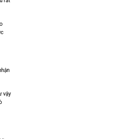
u rất
ao
ợc
nhận
ư vậy
ò