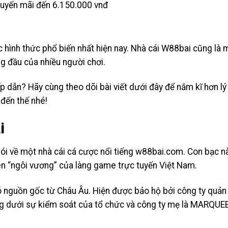
c hình thức phổ biến nhất hiện nay. Nhà cái W88bai cũng là 
ng đầu của nhiều người chơi.
ấp dẫn? Hãy cùng theo dõi bài viết dưới đây để nắm kĩ hơn lý
 đến thế nhé!
i
ói về một nhà cái cá cược nổi tiếng w88bai.com. Con bạc n
ên “ngôi vương” của làng game trực tuyến Việt Nam.
nguồn gốc từ Châu Âu. Hiện được bảo hộ bởi công ty quản 
ng dưới sự kiểm soát của tổ chức và công ty mẹ là MARQUE