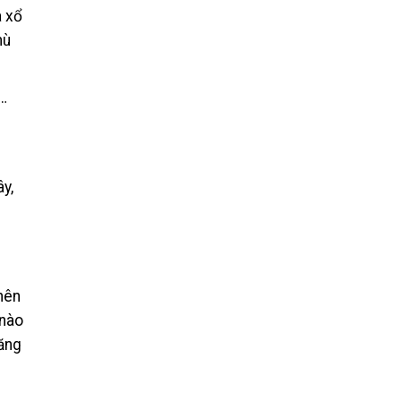
à xổ
hù
a…
y,
 nên
 nào
đăng