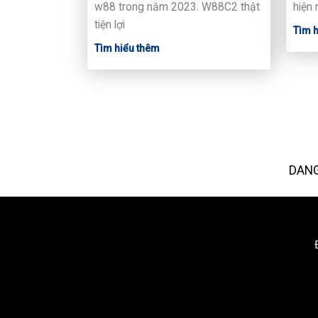
w88 trong năm 2023. W88C2 thật
hiện 
tiện lợi
Tìm 
Tìm hiểu thêm
DANG