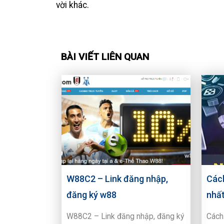
vời khác.
BÀI VIẾT LIÊN QUAN
W88C2 – Link đăng nhập,
Cách
đăng ký w88
nhấ
W88C2 – Link đăng nhập, đăng ký
Cách