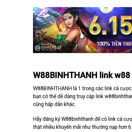
W88BINHTHANH link w88 m
W88BINHTHANH là 1 trong các link cá cược 
bạn có thể dễ dàng truy cập link w88binhthan
cùng hấp dẫn khác.
Hãy đăng ký
W88binhthanh
để có link cá cượ
thật nhiều khuyến mãi như thưởng nạp hơn 6 