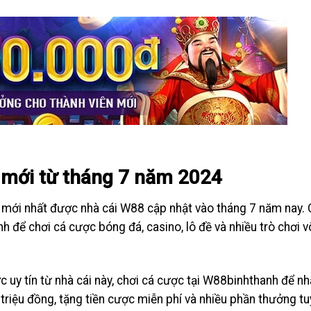
ới từ tháng 7 năm 2024
mới nhất được nhà cái W88 cập nhật vào tháng 7 năm nay. 
h để chơi cá cược bóng đá, casino, lô đề và nhiều trò chơi v
c uy tín từ nhà cái này, chơi cá cược tại W88binhthanh để n
triệu đồng, tặng tiền cược miễn phí và nhiều phần thưởng tu