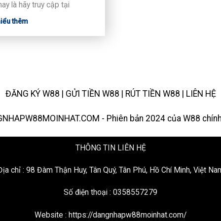
nay là hãy truy cập tại
hiểu thêm
ĐĂNG KÝ W88
|
GỬI TIỀN W88
|
RÚT TIỀN W88
|
LIÊN HỆ
NHAPW88MOINHAT.COM - Phiên bản 2024 của W88 chính
THÔNG TIN LIÊN HỆ
Địa chỉ : 98 Đàm Thận Huy, Tân Quý, Tân Phú, Hồ Chí Minh, Việt Na
Số điện thoại : 0358557279
Website : https://dangnhapw88moinhat.com/