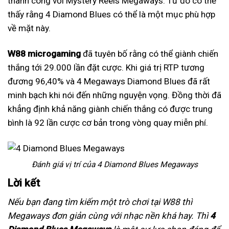
thành công với Mystery Reels Megaways. Từ đó có thể
thấy rằng 4 Diamond Blues có thể là một mục phù hợp
về mặt này.
W88 microgaming
đã tuyên bố rằng có thể giành chiến
thắng tới 29.000 lần đặt cược. Khi giá trị RTP tương
đương 96,40% và 4 Megaways Diamond Blues đã rất
minh bạch khi nói đến những nguyện vọng. Đồng thời đã
khẳng định khả năng giành chiến thắng có được trung
bình là 92 lần cược cơ bản trong vòng quay miễn phí.
Đánh giá vị trí của 4 Diamond Blues Megaways
Lời kết
Nếu bạn đang tìm kiếm một trò chơi tại
W88
thì
Megaways đơn giản cùng với nhạc nền khá hay. Thì
4