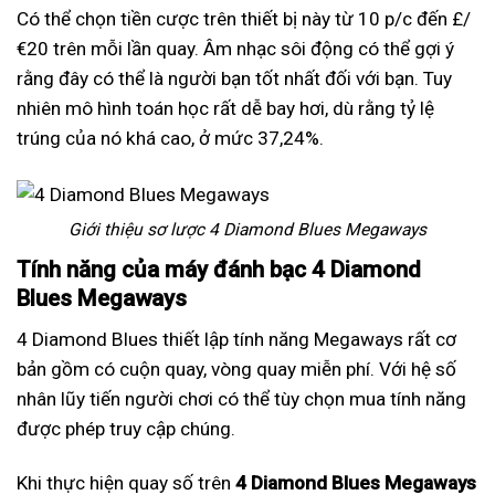
Có thể chọn tiền cược trên thiết bị này từ 10 p/c đến £/
€20 trên mỗi lần quay. Âm nhạc sôi động có thể gợi ý
rằng đây có thể là người bạn tốt nhất đối với bạn. Tuy
nhiên mô hình toán học rất dễ bay hơi, dù rằng tỷ lệ
trúng của nó khá cao, ở mức 37,24%.
Giới thiệu sơ lược 4 Diamond Blues Megaways
Tính năng của máy đánh bạc 4 Diamond
Blues Megaways
4 Diamond Blues thiết lập tính năng Megaways rất cơ
bản gồm có cuộn quay, vòng quay miễn phí. Với hệ số
nhân lũy tiến người chơi có thể tùy chọn mua tính năng
được phép truy cập chúng.
Khi thực hiện quay số trên
4 Diamond Blues Megaways