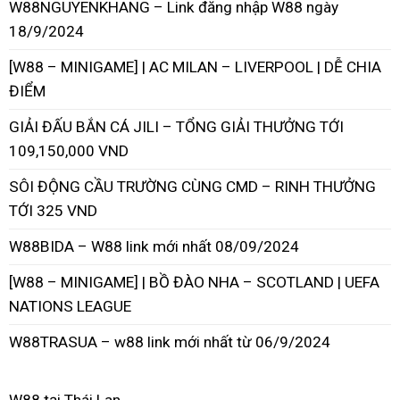
W88NGUYENKHANG – Link đăng nhập W88 ngày
18/9/2024
[W88 – MINIGAME] | AC MILAN – LIVERPOOL | DỄ CHIA
ĐIỂM
GIẢI ĐẤU BẮN CÁ JILI – TỔNG GIẢI THƯỞNG TỚI
109,150,000 VND
SÔI ĐỘNG CẦU TRƯỜNG CÙNG CMD – RINH THƯỞNG
TỚI 325 VND
W88BIDA – W88 link mới nhất 08/09/2024
[W88 – MINIGAME] | BỒ ĐÀO NHA – SCOTLAND | UEFA
NATIONS LEAGUE
W88TRASUA – w88 link mới nhất từ 06/9/2024