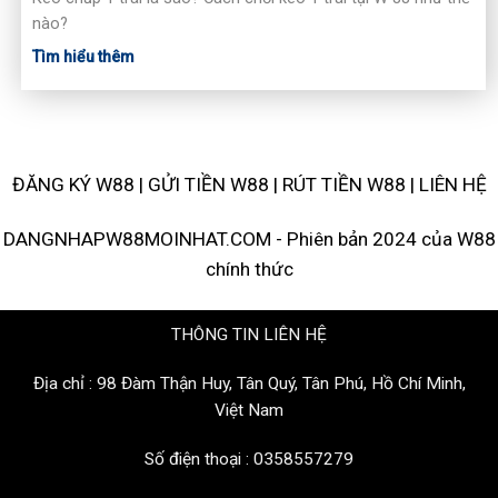
nào?
Tìm hiểu thêm
ĐĂNG KÝ W88
|
GỬI TIỀN W88
|
RÚT TIỀN W88
|
LIÊN HỆ
DANGNHAPW88MOINHAT.COM - Phiên bản 2024 của W88
chính thức
THÔNG TIN LIÊN HỆ
Địa chỉ : 98 Đàm Thận Huy, Tân Quý, Tân Phú, Hồ Chí Minh,
Việt Nam
Số điện thoại : 0358557279