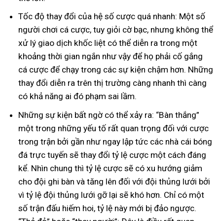
Tốc độ thay đổi của hệ số cược quá nhanh: Một số
người chơi cá cược, tuy giỏi cờ bạc, nhưng không thể
xử lý giao dịch khốc liệt có thể diễn ra trong một
khoảng thời gian ngắn như vậy để họ phải cố gắng
cá cược để chạy trong các sự kiện chậm hơn. Những
thay đổi diễn ra trên thị trường càng nhanh thì càng
có khả năng ai đó phạm sai lầm.
Những sự kiện bất ngờ có thể xảy ra: “Bàn thắng”
một trong những yếu tố rất quan trọng đối với cược
trong trận bởi gần như ngay lập tức các nhà cái bóng
đá trực tuyến sẽ thay đổi tỷ lệ cược một cách đáng
kể. Nhìn chung thì tỷ lệ cược sẽ có xu hướng giảm
cho đội ghi bàn và tăng lên đối với đội thủng lưới bởi
vì tỷ lệ đội thủng lưới gỡ lại sẽ khó hơn. Chỉ có một
số trận đấu hiếm hoi, tỷ lệ này mới bị đảo ngược.