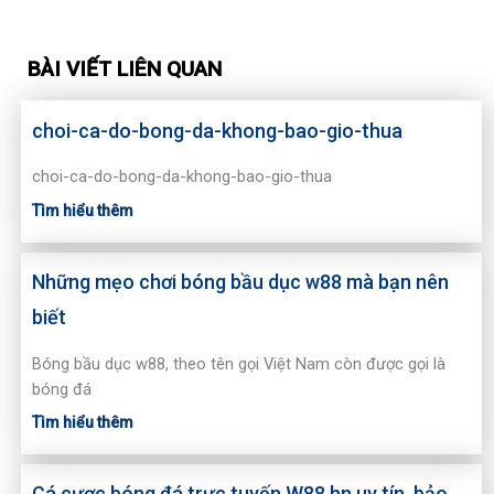
BÀI VIẾT LIÊN QUAN
choi-ca-do-bong-da-khong-bao-gio-thua
choi-ca-do-bong-da-khong-bao-gio-thua
Tìm hiểu thêm
Những mẹo chơi bóng bầu dục w88 mà bạn nên
biết
Bóng bầu dục w88, theo tên gọi Việt Nam còn được gọi là
bóng đá
Tìm hiểu thêm
Cá cược bóng đá trực tuyến W88 hn uy tín, bảo