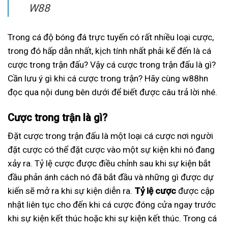
W88
Trong cá độ bóng đá trực tuyến có rất nhiều loại cược,
trong đó hấp dẫn nhất, kịch tính nhất phải kể đến là cá
cược trong trận đấu? Vậy cá cược trong trận đấu là gì?
Cần lưu ý gì khi cá cược trong trận? Hãy cùng w88hn
đọc qua nội dung bên dưới để biết được câu trả lời nhé.
Cược trong trận là gì?
Đặt cược trong trận đấu là một loại cá cược nơi người
đặt cược có thể đặt cược vào một sự kiện khi nó đang
xảy ra. Tỷ lệ cược được điều chỉnh sau khi sự kiện bắt
đầu phản ánh cách nó đã bắt đầu và những gì được dự
kiến sẽ mở ra khi sự kiện diễn ra.
Tỷ lệ cược
được cập
nhật liên tục cho đến khi cá cược đóng cửa ngay trước
khi sự kiện kết thúc hoặc khi sự kiện kết thúc. Trong cá