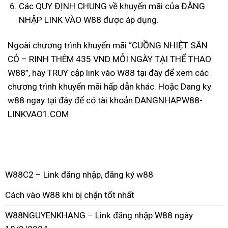
Các QUY ĐỊNH CHUNG về khuyến mãi của ĐĂNG
NHẬP LINK VÀO W88 được áp dụng.
Ngoài chương trình khuyến mãi “CUỒNG NHIỆT SÂN
CỎ – RINH THÊM 435 VND MỖI NGÀY TẠI THỂ THAO
W88”, hãy TRUY cập
link vào W88
tại đây để xem các
chương trình khuyến mãi hấp dẫn khác. Hoặc
Dang ky
w88
ngay tại đây để có tài khoản DANGNHAPW88-
LINKVAO1.COM
W88C2 – Link đăng nhập, đăng ký w88
Cách vào W88 khi bị chặn tốt nhất
W88NGUYENKHANG – Link đăng nhập W88 ngày