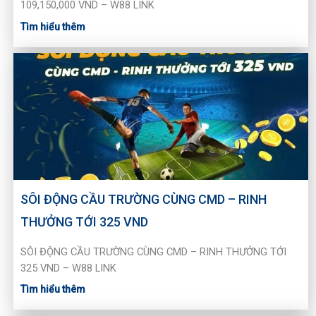
109,150,000 VND – W88 LINK
Tìm hiểu thêm
SÔI ĐỘNG CẦU TRƯỜNG CÙNG CMD – RINH
THƯỞNG TỚI 325 VND
SÔI ĐỘNG CẦU TRƯỜNG CÙNG CMD – RINH THƯỞNG TỚI
325 VND – W88 LINK
Tìm hiểu thêm