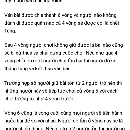
tùy thuộc vào bài của mình.
Ván bài được chia thành 6 vòng và người nào không
đánh đi được quân nào cả 4 vòng sẽ được coi là chết
Tùng.
Sau 4 vòng người chơi không giữ được lá bài nào cũng
sẽ bị xử thua và phải dừng cuộc chơi. Nếu như qua 4
vòng chỉ còn một người chơi tồn bài thì người đó sẽ
thắng tùng và kết thúc ván bài.
Trường hợp số người giữ bài tồn từ 2 người trở nên thì
những người này sẽ tiếp tục chơi pử vòng 5 với cách
chơi tương tự như 4 vòng trước.
Vòng 6 cũng là vòng cuối cùng mọi người sẽ tiến hành
ngửa bài để so với nhau. Người có tồn ở vòng này sẽ là
người chiến thắng. Nếu có trên 2 người tồn thì người có