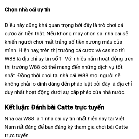
Chọn nhà cái uy tín
Điều này cũng khá quan trọng bởi đây là trò chơi cá
cược ăn tiền thật. Nếu không may chọn sai nhà cái sẽ
khiến người chơi mất trắng số tiền xương máu của
mình. Hiện nay, trên thị trường cá cược và casino thì
W88 là địa chỉ uy tín số 1. Với nhiều năm hoạt động trên
thị trường W88 có thể mang đến những dịch vụ tốt
nhất. Đồng thời chơi tại nhà cái W88 mọi người sẽ
không phải lo dính dáng đến pháp luật bởi đây là địa chỉ
duy nhất hoạt động dưới sự cấp phép của nhà nước.
Kết luận: Đánh bài Catte trực tuyến
Nhà cái W88 là 1 nhà cái uy tín nhất hiện nay tại Việt
Nam rất đáng để bạn đăng ký tham gia chơi bài Catte
trực tuyến.