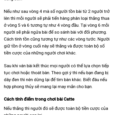
Nếu như sau vòng 4 mà số người tồn bài từ 2 người trở
lên thì mỗi người sẽ phải tiến hàng phân loại thắng thua
ở vòng 5 và 6 tương tự như 4 vòng đầu. Tại vòng 6 mỗi
người sẽ phải ngửa bài để so sánh bài với đối phương.
Cách tính tồn cũng tương tự như các vòng tước. Người
giữ tồn ở vòng cuối này sẽ thắng và được toàn bộ số
tiền cược của những người chơi khác.
Sau khi ván bài kết thúc mọi người có thể lựa chọn tiếp
tục chơi hoặc thoát bàn. Theo gợi ý thì nếu bạn đang bị
dây đen thì nên dừng lại để tìm bàn khác. Biết đâu nếu
hợp phong thủy sẽ mang lại may mắn cho bạn.
Cách tính điểm trong chơi bài Catte
Nếu thắng thì người đó sẽ được toàn bộ tiền cược của