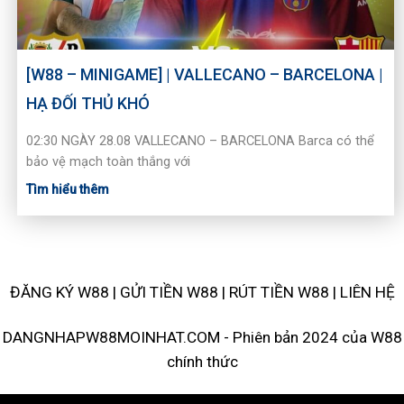
[W88 – MINIGAME] | VALLECANO – BARCELONA |
HẠ ĐỐI THỦ KHÓ
02:30 NGÀY 28.08 VALLECANO – BARCELONA Barca có thể
bảo vệ mạch toàn thắng với
Tìm hiểu thêm
ĐĂNG KÝ W88
|
GỬI TIỀN W88
|
RÚT TIỀN W88
|
LIÊN HỆ
DANGNHAPW88MOINHAT.COM - Phiên bản 2024 của W88
chính thức