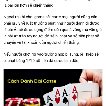
lá bài lớn hơn sẽ chiến thắng.
Ngoài ra khi chơi game bài catte mọi người cũng cần
phải lưu ý về luật thưởng phạt như người đánh đi được
lá bài Át sẽ được cộng điểm còn qua 4 vòng mà vẫn giữ
lá bài Át trên tay người đó sẽ bị phạt và số tiền phạt sẽ
chuyển về tài khoản của người chiến thắng.
Nếu người chơi rơi vào trường hợp bị Tùng, bị Thiệp sẽ
bị phạt bằng 1/10 số tiền đã cược ban đầu.