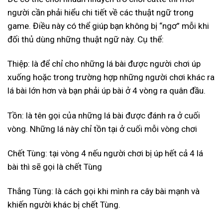
người cần phải hiểu chi tiết về các thuật ngữ trong
game. Điều này có thể giúp bạn không bị “ngơ” mỗi khi
đối thủ dùng những thuật ngữ này. Cụ thể:
Thiệp: là để chỉ cho những lá bài được người chơi úp
xuống hoặc trong trường hợp những người chơi khác ra
lá bài lớn hơn và bạn phải úp bài ở 4 vòng ra quân đầu.
Tồn: là tên gọi của những lá bài được đánh ra ở cuối
vòng. Những lá này chỉ tồn tại ở cuối mỗi vòng chơi
Chết Tùng: tại vòng 4 nếu người chơi bị úp hết cả 4 lá
bài thì sẽ gọi là chết Tùng
Thắng Tùng: là cách gọi khi mình ra cây bài mạnh và
khiến người khác bị chết Tùng.