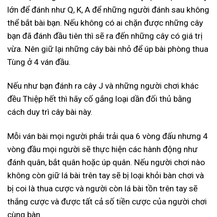
lớn để đánh như Q, K, A để những người đánh sau không
thể bắt bài bạn. Nếu không có ai chặn được những cây
bạn đã đánh đầu tiên thì sẽ ra đến những cây có giá trị
vừa. Nên giữ lại những cây bài nhỏ để úp bài phòng thua
Tùng ở 4 ván đầu.
Nếu như bạn đánh ra cây J và những người chơi khác
đều Thiệp hết thì hãy cố gắng loại dần đối thủ bằng
cách duy trì cây bài này.
Mỗi ván bài mọi người phải trải qua 6 vòng đấu nhưng 4
vòng đầu mọi người sẽ thực hiện các hành động như
đánh quân, bắt quân hoặc úp quân. Nếu người chơi nào
không còn giữ lá bài trên tay sẽ bị loại khỏi bàn chơi và
bị coi là thua cược và người còn lá bài tồn trên tay sẽ
thắng cược và được tất cả số tiền cược của người chơi
cùng bàn.