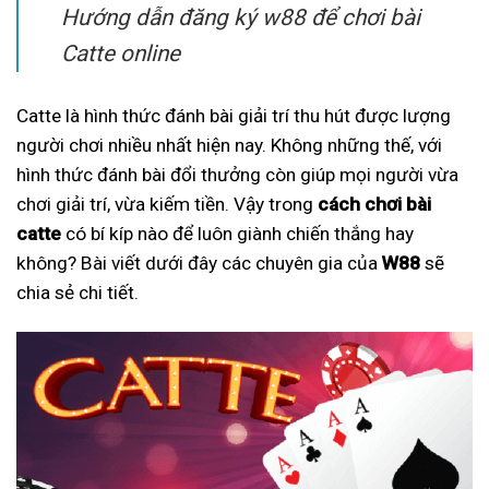
Hướng dẫn đăng ký w88 để chơi bài
Catte online
Catte là hình thức đánh bài giải trí thu hút được lượng
người chơi nhiều nhất hiện nay. Không những thế, với
hình thức đánh bài đổi thưởng còn giúp mọi người vừa
chơi giải trí, vừa kiếm tiền. Vậy trong
cách chơi bài
catte
có bí kíp nào để luôn giành chiến thắng hay
không? Bài viết dưới đây các chuyên gia của
W88
sẽ
chia sẻ chi tiết.