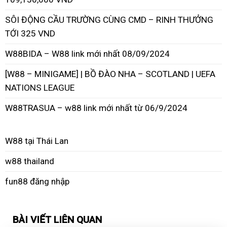
SÔI ĐỘNG CẦU TRƯỜNG CÙNG CMD – RINH THƯỞNG
TỚI 325 VND
W88BIDA – W88 link mới nhất 08/09/2024
[W88 – MINIGAME] | BỒ ĐÀO NHA – SCOTLAND | UEFA
NATIONS LEAGUE
W88TRASUA – w88 link mới nhất từ 06/9/2024
W88
tại Thái Lan
w88 thailand
fun88 đăng nhập
BÀI VIẾT LIÊN QUAN