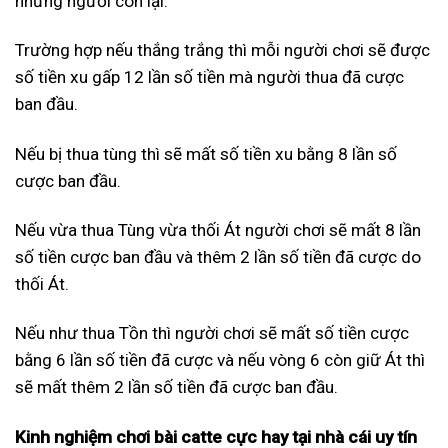
những người con lại.
Trường hợp nếu thắng trắng thì mỗi người chơi sẽ được
số tiền xu gấp 12 lần số tiền mà người thua đã cược
ban đầu.
Nếu bị thua tùng thì sẽ mất số tiền xu bằng 8 lần số
cược ban đầu.
Nếu vừa thua Tùng vừa thối Át người chơi sẽ mất 8 lần
số tiền cược ban đầu và thêm 2 lần số tiền đã cược do
thối Át.
Nếu như thua Tồn thì người chơi sẽ mất số tiền cược
bằng 6 lần số tiền đã cược và nếu vòng 6 còn giữ Át thì
sẽ mất thêm 2 lần số tiền đã cược ban đầu.
Kinh nghiệm chơi bài catte cực hay tại nhà cái uy tín