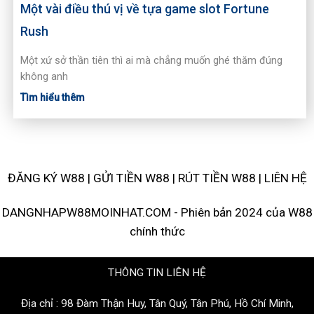
Một vài điều thú vị về tựa game slot Fortune
Rush
Một xứ sở thần tiên thì ai mà chẳng muốn ghé thăm đúng
không anh
Tìm hiểu thêm
ĐĂNG KÝ W88
|
GỬI TIỀN W88
|
RÚT TIỀN W88
|
LIÊN HỆ
DANGNHAPW88MOINHAT.COM - Phiên bản 2024 của W88
chính thức
THÔNG TIN LIÊN HỆ
Địa chỉ : 98 Đàm Thận Huy, Tân Quý, Tân Phú, Hồ Chí Minh,