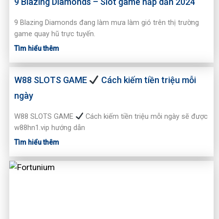
9 Blazing Diamonds – Slot game hấp dẫn 2024
9 Blazing Diamonds đang làm mưa làm gió trên thị trường
game quay hũ trực tuyến.
Tìm hiểu thêm
W88 SLOTS GAME
Cách kiếm tiền triệu mỗi
ngày
W88 SLOTS GAME
Cách kiếm tiền triệu mỗi ngày sẽ được
w88hn1.vip hướng dẫn
Tìm hiểu thêm