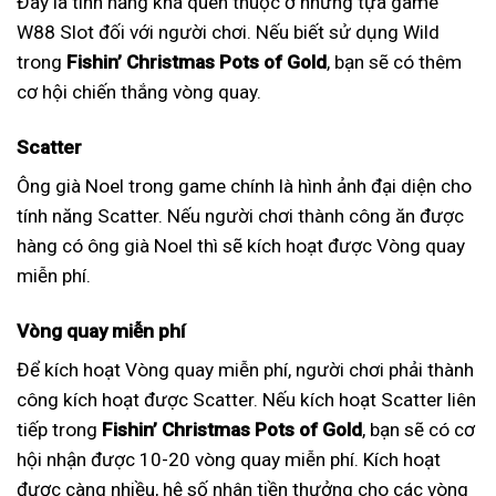
Đây là tính năng khá quen thuộc ở những tựa game
W88 Slot
đối với người chơi. Nếu biết sử dụng Wild
trong
Fishin’ Christmas Pots of Gold
, bạn sẽ có thêm
cơ hội chiến thắng vòng quay.
Scatter
Ông già Noel trong game chính là hình ảnh đại diện cho
tính năng Scatter. Nếu người chơi thành công ăn được
hàng có ông già Noel thì sẽ kích hoạt được Vòng quay
miễn phí.
Vòng quay miễn phí
Để kích hoạt Vòng quay miễn phí, người chơi phải thành
công kích hoạt được Scatter. Nếu kích hoạt Scatter liên
tiếp trong
Fishin’ Christmas Pots of Gold
, bạn sẽ có cơ
hội nhận được 10-20 vòng quay miễn phí. Kích hoạt
được càng nhiều, hệ số nhân tiền thưởng cho các vòng