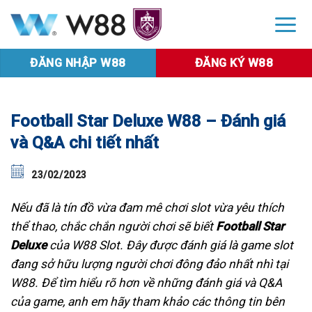
Skip
ĐĂNG NHẬP W88
ĐĂNG KÝ W88
to
content
ĐĂNG NHẬP W88
ĐĂNG KÝ W88
Football Star Deluxe W88 – Đánh giá
và Q&A chi tiết nhất
23/02/2023
Nếu đã là tín đồ vừa đam mê chơi slot vừa yêu thích
thể thao, chắc chắn người chơi sẽ biết
Football Star
Deluxe
của
W88 Slot
. Đây được đánh giá là game slot
đang sở hữu lượng người chơi đông đảo nhất nhì tại
W88. Để tìm hiểu rõ hơn về những đánh giá và Q&A
của game, anh em hãy tham khảo các thông tin bên