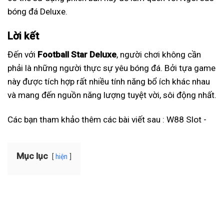
bóng đá Deluxe.
Lời kết
Đến với
Football Star Deluxe
, người chơi không cần
phải là những người thực sự yêu bóng đá. Bởi tựa game
này được tích hợp rất nhiều tính năng bổ ích khác nhau
và mang đến nguồn năng lượng tuyệt vời, sôi động nhất.
Các bạn tham khảo thêm các bài viết sau :
W88 Slot
-
Mục lục
hiện