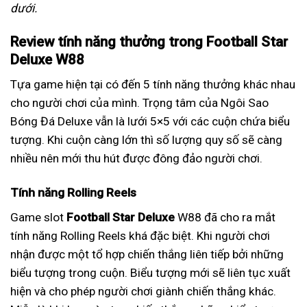
dưới.
Review tính năng thưởng trong Football Star
Deluxe W88
Tựa game hiện tại có đến 5 tính năng thưởng khác nhau
cho người chơi của mình. Trọng tâm của Ngôi Sao
Bóng Đá Deluxe vẫn là lưới 5×5 với các cuộn chứa biểu
tượng. Khi cuộn càng lớn thì số lượng quy số sẽ càng
nhiều nên mới thu hút được đông đảo người chơi.
Tính năng Rolling Reels
Game slot
Football Star Deluxe
W88
đã cho ra mắt
tính năng Rolling Reels khá đặc biệt. Khi người chơi
nhận được một tổ hợp chiến thắng liên tiếp bởi những
biểu tượng trong cuộn. Biểu tượng mới sẽ liên tục xuất
hiện và cho phép người chơi giành chiến thắng khác.