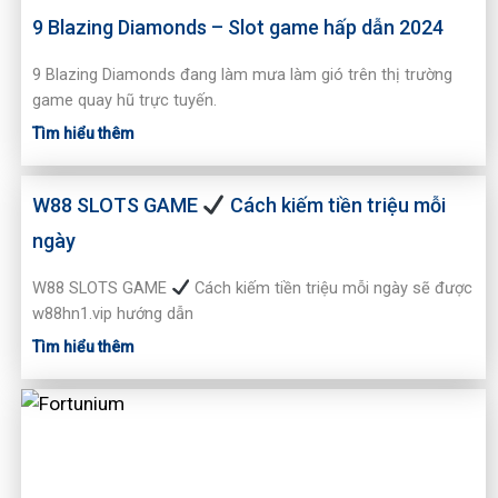
9 Blazing Diamonds – Slot game hấp dẫn 2024
9 Blazing Diamonds đang làm mưa làm gió trên thị trường
game quay hũ trực tuyến.
Tìm hiểu thêm
W88 SLOTS GAME
Cách kiếm tiền triệu mỗi
ngày
W88 SLOTS GAME
Cách kiếm tiền triệu mỗi ngày sẽ được
w88hn1.vip hướng dẫn
Tìm hiểu thêm