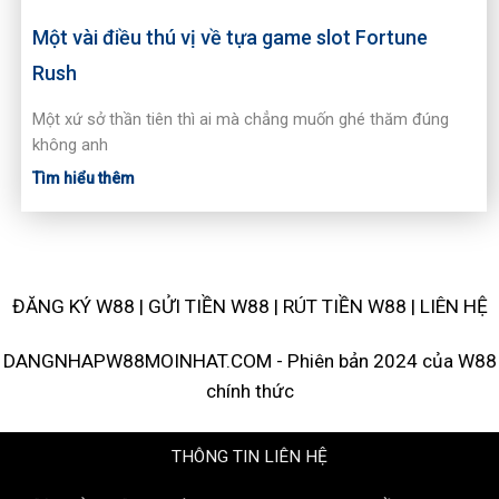
Một vài điều thú vị về tựa game slot Fortune
Rush
Một xứ sở thần tiên thì ai mà chẳng muốn ghé thăm đúng
không anh
Tìm hiểu thêm
ĐĂNG KÝ W88
|
GỬI TIỀN W88
|
RÚT TIỀN W88
|
LIÊN HỆ
DANGNHAPW88MOINHAT.COM - Phiên bản 2024 của W88
chính thức
THÔNG TIN LIÊN HỆ