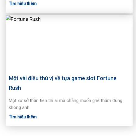
Tìm hiểu thêm
Một vài điều thú vị về tựa game slot Fortune
Rush
Một xứ sở thần tiên thì ai mà chẳng muốn ghé thăm đúng
không anh
Tìm hiểu thêm