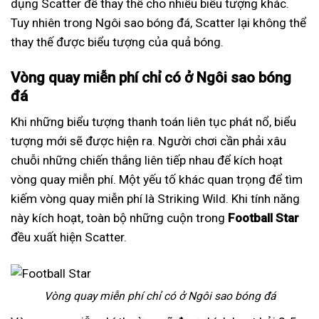
dụng Scatter để thay thế cho nhiều biểu tượng khác.
Tuy nhiên trong Ngôi sao bóng đá, Scatter lại không thể
thay thế được biểu tượng của quả bóng.
Vòng quay miễn phí chỉ có ở Ngôi sao bóng
đá
Khi những biểu tượng thanh toán liên tục phát nổ, biểu
tượng mới sẽ được hiện ra. Người chơi cần phải xâu
chuỗi những chiến thắng liên tiếp nhau để kích hoạt
vòng quay miễn phí. Một yếu tố khác quan trọng để tìm
kiếm vòng quay miễn phí là Striking Wild. Khi tính năng
này kích hoạt, toàn bộ những cuộn trong
Football Star
đều xuất hiện Scatter.
Vòng quay miễn phí chỉ có ở Ngôi sao bóng đá