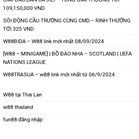
109,150,000 VND
SÔI ĐỘNG CẦU TRƯỜNG CÙNG CMD – RINH THƯỞNG
TỚI 325 VND
W88BIDA – W88 link mới nhất 08/09/2024
[W88 – MINIGAME] | BỒ ĐÀO NHA – SCOTLAND | UEFA
NATIONS LEAGUE
W88TRASUA – w88 link mới nhất từ 06/9/2024
W88
tại Thái Lan
w88 thailand
fun88 đăng nhập