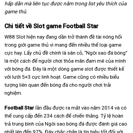
hấp dẫn mà liên tục được nằm trong list yêu thích của
game thủ.
Chi tiết về Slot game Football Star
W88 Slot
hiện nay đang dần trở thành đề tài nóng hổi
trong giới game thủ vì mang đến nhiều thể loại game
cực hay. Lấy chủ đề chính là sân cỏ, “Ngôi sao đá bóng”
là một cách để người chơi thỏa mãn đam mê của mình
với bóng đá. Đây là một dòng game slot được thiết kế
với lưới 5×3 cực linh hoạt. Game cũng có nhiều biểu
tượng liên quan đến bóng đá cho người chơi trải
nghiệm.
Football Star
lần đầu được ra mắt vào năm 2014 và có
thể cung cấp đến 234 cách để chiến thắng. Tỷ lệ hoàn
trả trung bình của Ngôi sao bóng đá được đánh giá cao
nhất lên đến 97%. Đây chắc chắn là tín hiệu tốt đối với