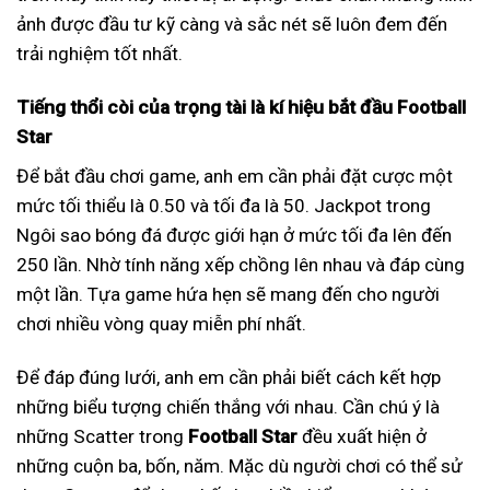
ảnh được đầu tư kỹ càng và sắc nét sẽ luôn đem đến
trải nghiệm tốt nhất.
Tiếng thổi còi của trọng tài là kí hiệu bắt đầu Football
Star
Để bắt đầu chơi game, anh em cần phải đặt cược một
mức tối thiểu là 0.50 và tối đa là 50. Jackpot trong
Ngôi sao bóng đá được giới hạn ở mức tối đa lên đến
250 lần. Nhờ tính năng xếp chồng lên nhau và đáp cùng
một lần. Tựa game hứa hẹn sẽ mang đến cho người
chơi nhiều vòng quay miễn phí nhất.
Để đáp đúng lưới, anh em cần phải biết cách kết hợp
những biểu tượng chiến thắng với nhau. Cần chú ý là
những Scatter trong
Football Star
đều xuất hiện ở
những cuộn ba, bốn, năm. Mặc dù người chơi có thể sử