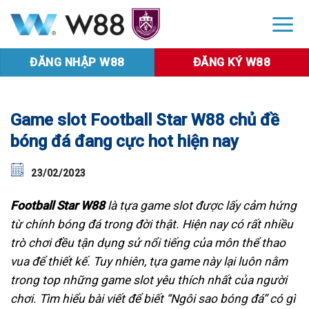
Skip
ĐĂNG NHẬP W88
ĐĂNG KÝ W88
to
content
ĐĂNG NHẬP W88
ĐĂNG KÝ W88
Game slot Football Star W88 chủ đề
bóng đá đang cực hot hiện nay
23/02/2023
Football Star
W88
là tựa game slot được lấy cảm hứng
từ chính bóng đá trong đời thật. Hiện nay có rất nhiều
trò chơi đều tận dụng sử nổi tiếng của môn thể thao
vua để thiết kế. Tuy nhiên, tựa game này lại luôn nằm
trong top những game slot yêu thích nhất của người
chơi. Tìm hiểu bài viết để biết “Ngôi sao bóng đá” có gì