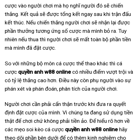
cược vào người chơi mà họ nghĩ người đó sẽ chiến
thắng. Kết quả sẽ được tổng kết ngay sau khi trận đấu
kết thúc. Nếu chiến thắng người chơi sẽ nhận lại được
phần thưởng tương ứng số cược mà mình bỏ ra. Tuy
nhiên nếu thua thì người chơi sẽ mất toàn bộ phần tiền
mà mình đã đặt cược.
So với những bộ môn cá cược thể thao khác thì cá
cược
quyền anh w88 online
có nhiều điểm vượt trội và
có tỷ lệ thắng cao hơn. Điều này còn phụ người vào sự
phán xét và phán đoán, phân tích của người chơi.
Người chơi cần phải cẩn thận trước khi đưa ra quyết
định đặt cược của mình. Vì chúng ta đang sử dụng tiền
thật để chơi chứ không phải tiền ảo. Để hiểu rõ hơn về
các mẹo soi kèo cá cược
quyền anh w88 online
hãy
theo dõi phần bên dưới để có thêm kinh nghiệm cho