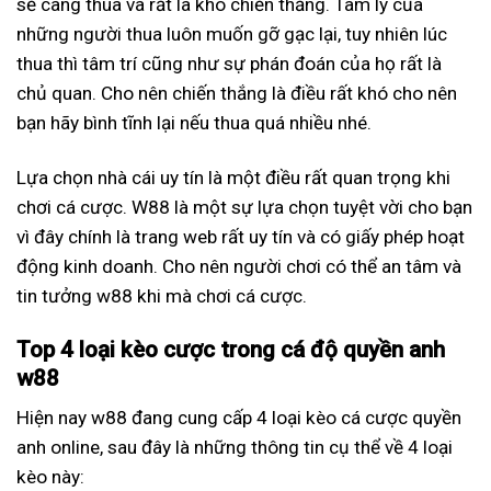
sẽ càng thua và rất là khó chiến thắng. Tâm lý của
những người thua luôn muốn gỡ gạc lại, tuy nhiên lúc
thua thì tâm trí cũng như sự phán đoán của họ rất là
chủ quan. Cho nên chiến thắng là điều rất khó cho nên
bạn hãy bình tĩnh lại nếu thua quá nhiều nhé.
Lựa chọn nhà cái uy tín là một điều rất quan trọng khi
chơi cá cược. W88 là một sự lựa chọn tuyệt vời cho bạn
vì đây chính là trang web rất uy tín và có giấy phép hoạt
động kinh doanh. Cho nên người chơi có thể an tâm và
tin tưởng w88 khi mà chơi cá cược.
Top 4 loại kèo cược trong cá độ quyền anh
w88
Hiện nay w88 đang cung cấp 4 loại kèo cá cược quyền
anh online, sau đây là những thông tin cụ thể về 4 loại
kèo này: