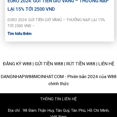
EURO 2024: GỬI TIỀN GIỜ VÀNG – THƯỞNG NẠP
LẠI 15% TỚI 2500 VND
EURO 2024: GỬI TIỀN GIỜ VÀNG – THƯỞNG NẠP LẠI 15%
TỚI 2500 VND –
Tìm hiểu thêm
ĐĂNG KÝ W88
|
GỬI TIỀN W88
|
RÚT TIỀN W88
|
LIÊN HỆ
DANGNHAPW88MOINHAT.COM - Phiên bản 2024 của W88
chính thức
THÔNG TIN LIÊN HỆ
Địa chỉ : 98 Đàm Thận Huy, Tân Quý, Tân Phú, Hồ Chí Minh,
Việt Nam