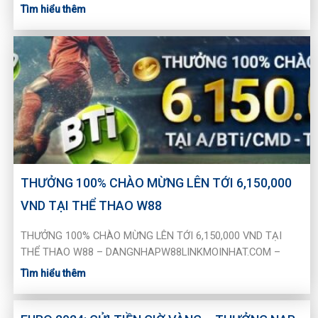
Tìm hiểu thêm
THƯỞNG 100% CHÀO MỪNG LÊN TỚI 6,150,000
VND TẠI THỂ THAO W88
THƯỞNG 100% CHÀO MỪNG LÊN TỚI 6,150,000 VND TẠI
THỂ THAO W88 – DANGNHAPW88LINKMOINHAT.COM –
Tìm hiểu thêm