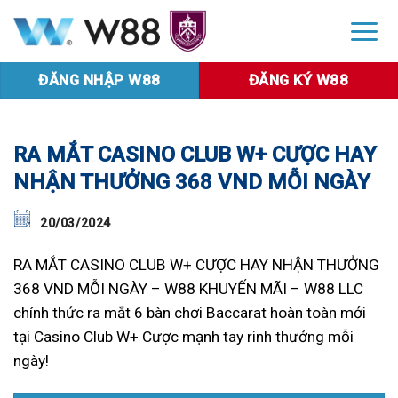
Skip
ĐĂNG NHẬP W88
ĐĂNG KÝ W88
to
content
ĐĂNG NHẬP W88
ĐĂNG KÝ W88
RA MẮT CASINO CLUB W+ CƯỢC HAY
NHẬN THƯỞNG 368 VND MỖI NGÀY
20/03/2024
RA MẮT CASINO CLUB W+ CƯỢC HAY NHẬN THƯỞNG
368 VND MỖI NGÀY –
W88 KHUYẾN MÃI
– W88 LLC
chính thức ra mắt 6 bàn chơi Baccarat hoàn toàn mới
tại Casino Club W+ Cược mạnh tay rinh thưởng mỗi
ngày!