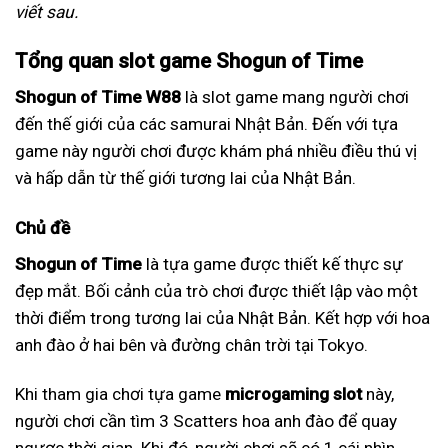
viết sau.
Tổng quan slot game Shogun of Time
Shogun of Time
W88
là slot game mang người chơi
đến thế giới của các samurai Nhật Bản. Đến với tựa
game này người chơi được khám phá nhiều điều thú vị
và hấp dẫn từ thế giới tương lai của Nhật Bản.
Chủ đề
Shogun of Time
là tựa game được thiết kế thực sự
đẹp mắt. Bối cảnh của trò chơi được thiết lập vào một
thời điểm trong tương lai của Nhật Bản. Kết hợp với hoa
anh đào ở hai bên và đường chân trời tại Tokyo.
Khi tham gia chơi tựa game
microgaming slot
này,
người chơi cần tìm 3 Scatters hoa anh đào để quay