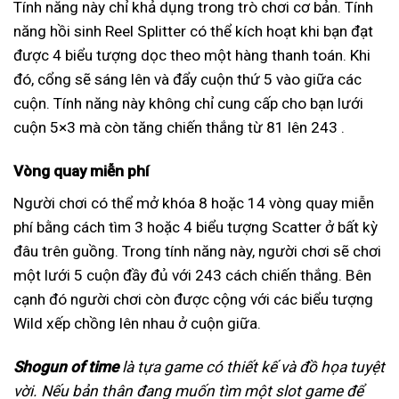
Tính năng này chỉ khả dụng trong trò chơi cơ bản. Tính
năng hồi sinh Reel Splitter có thể kích hoạt khi bạn đạt
được 4 biểu tượng dọc theo một hàng thanh toán. Khi
đó, cổng sẽ sáng lên và đẩy cuộn thứ 5 vào giữa các
cuộn. Tính năng này không chỉ cung cấp cho bạn lưới
cuộn 5×3 mà còn tăng chiến thắng từ 81 lên 243 .
Vòng quay miễn phí
Người chơi có thể mở khóa 8 hoặc 14 vòng quay miễn
phí bằng cách tìm 3 hoặc 4 biểu tượng Scatter ở bất kỳ
đâu trên guồng. Trong tính năng này, người chơi sẽ chơi
một lưới 5 cuộn đầy đủ với 243 cách chiến thắng. Bên
cạnh đó người chơi còn được cộng với các biểu tượng
Wild xếp chồng lên nhau ở cuộn giữa.
Shogun of time
là tựa game có thiết kế và đồ họa tuyệt
vời. Nếu bản thân đang muốn tìm một slot game để