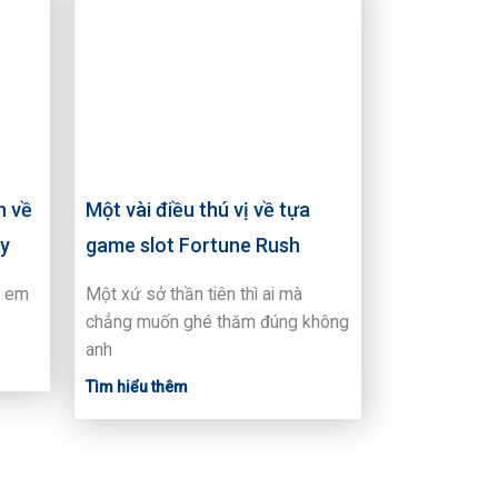
n về
Một vài điều thú vị về tựa
ày
game slot Fortune Rush
h em
Một xứ sở thần tiên thì ai mà
chẳng muốn ghé thăm đúng không
anh
Tìm hiểu thêm