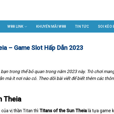
W88 LINK
KHUYẾN MÃI W88
TIN TỨC
SOI KÈO
Theia – Game Slot Hấp Dẫn 2023
 bạn trong thể bỏ quan trong năm 2023 này. Trò chơi mang
n mà ít nơi nào có. Theo dõi bài viết để biết thêm các thôn
n Theia
của vị thần Titan thì
Titans of the Sun Theia
là tựa game 