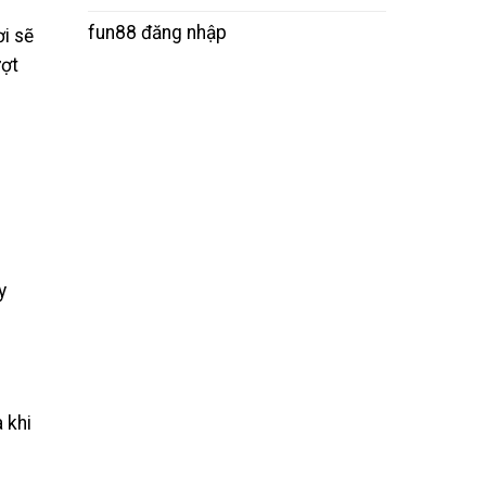
fun88 đăng nhập
ơi sẽ
ượt
y
 khi