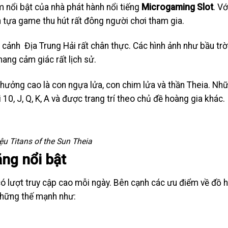
 nổi bật của nhà phát hành nổi tiếng
Microgaming Slot
. Vớ
 tựa game thu hút rất đông người chơi tham gia.
 cảnh Địa Trung Hải rất chân thực. Các hình ảnh như bầu trời
ang cảm giác rất lịch sử.
hưởng cao là con ngựa lửa, con chim lửa và thần Theia. Nh
 10, J, Q, K, A và được trang trí theo chủ đề hoàng gia khác.
iệu Titans of the Sun Theia
ng nổi bật
có lượt truy cập cao mỗi ngày. Bên cạnh các ưu điểm về đồ 
những thế mạnh như: