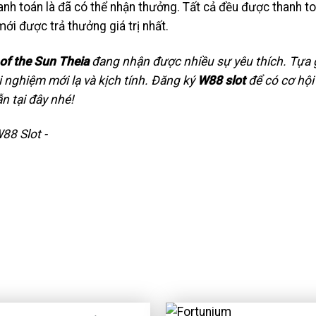
anh toán là đã có thể nhận thưởng. Tất cả đều được thanh t
mới được trả thưởng giá trị nhất.
 of the Sun Theia
đang nhận được nhiều sự yêu thích. Tựa
i nghiệm mới lạ và kịch tính. Đăng ký
W88 slot
để có cơ hội
 tại đây nhé!
88 Slot
-