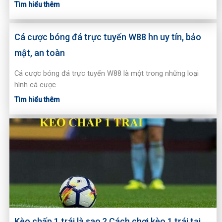
Tìm hiểu thêm
Cá cược bóng đá trực tuyến W88 hn uy tín, bảo
mật, an toàn
Cá cược bóng đá trực tuyến W88 là một trong những loại
hình cá cược
Tìm hiểu thêm
Kèo chấp 1 trái là sao ? Cách chơi kèo 1 trái tại