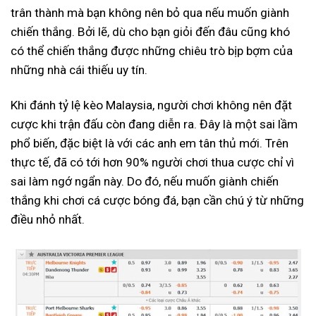
trân thành mà bạn không nên bỏ qua nếu muốn giành
chiến thắng. Bởi lẽ, dù cho bạn giỏi đến đâu cũng khó
có thể chiến thắng được những chiêu trò bịp bợm của
những nhà cái thiếu uy tín.
Khi đánh tỷ lệ kèo Malaysia, người chơi không nên đặt
cược khi trận đấu còn đang diễn ra. Đây là một sai lầm
phổ biến, đặc biệt là với các anh em tân thủ mới. Trên
thực tế, đã có tới hơn 90% người chơi thua cược chỉ vì
sai làm ngớ ngẩn này. Do đó, nếu muốn giành chiến
thắng khi chơi cá cược bóng đá, bạn cần chú ý từ những
điều nhỏ nhất.