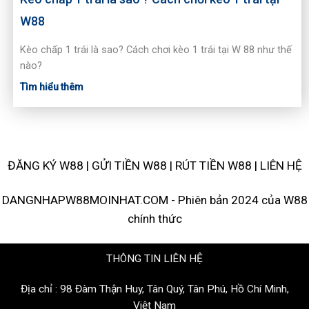
W88
Kèo chấp 1 trái là sao? Cách chơi kèo 1 trái tại W 88 như thế
nào?
Tìm hiểu thêm
ĐĂNG KÝ W88
|
GỬI TIỀN W88
|
RÚT TIỀN W88
|
LIÊN HỆ
DANGNHAPW88MOINHAT.COM - Phiên bản 2024 của W88
chính thức
THÔNG TIN LIÊN HỆ
Địa chỉ : 98 Đàm Thận Huy, Tân Quý, Tân Phú, Hồ Chí Minh,
Việt Nam