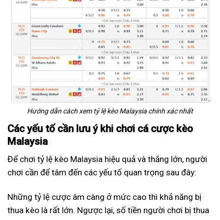
Hướng dẫn cách xem tỷ lệ kèo Malaysia chính xác nhất
Các yếu tố cần lưu ý khi chơi cá cược kèo
Malaysia
Để chơi tỷ lệ kèo Malaysia hiệu quả và thắng lớn, người
chơi cần để tâm đến các yếu tố quan trọng sau đây:
Những tỷ lệ cược âm càng ở mức cao thì khả năng bị
thua kèo là rất lớn. Ngược lại, số tiền người chơi bị thua