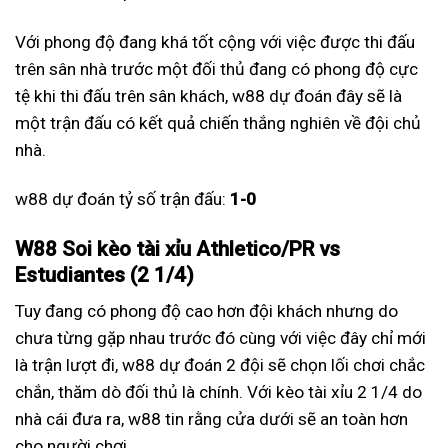
Với phong độ đang khá tốt cộng với việc được thi đấu
trên sân nhà trước một đối thủ đang có phong độ cực
tệ khi thi đấu trên sân khách, w88 dự đoán đây sẽ là
một trận đấu có kết quả chiến thắng nghiên về đội chủ
nhà.
w88 dự đoán tỷ số trận đấu:
1-0
W88 Soi kèo tài xỉu Athletico/PR vs
Estudiantes (2 1/4)
Tuy đang có phong độ cao hơn đội khách nhưng do
chưa từng gặp nhau trước đó cùng với việc đây chỉ mới
là trận lượt đi, w88 dự đoán 2 đội sẽ chọn lối chơi chắc
chắn, thăm dò đối thủ là chính. Với kèo tài xỉu 2 1/4 do
nhà cái đưa ra, w88 tin rằng cửa dưới sẽ an toàn hơn
cho người chơi.