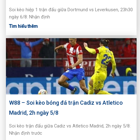
Soi kèo hiệp 1 trận đấu giữa Dortmund vs Leverkusen, 23h30
ngày 6/8: Nhận định
Tìm hiểu thêm
W88 – Soi kèo bóng đá trận Cadiz vs Atletico
Madrid, 2h ngày 5/8
Soi kèo trận đấu giữa Cadiz vs Atletico Madrid, 2h ngày 5/8:
Nhận định trước