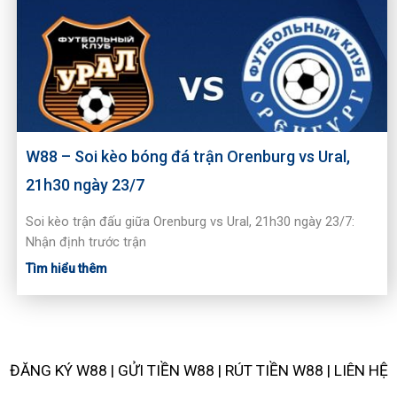
W88 – Soi kèo bóng đá trận Orenburg vs Ural,
21h30 ngày 23/7
Soi kèo trận đấu giữa Orenburg vs Ural, 21h30 ngày 23/7:
Nhận định trước trận
Tìm hiểu thêm
ĐĂNG KÝ W88
|
GỬI TIỀN W88
|
RÚT TIỀN W88
|
LIÊN HỆ