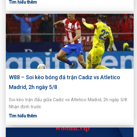
Tìm hiểu thêm
W88 – Soi kèo bóng đá trận Cadiz vs Atletico
Madrid, 2h ngày 5/8
Soi kèo trận đấu giữa Cadiz vs Atletico Madrid, 2h ngày 5/8:
Nhận định trước
Tìm hiểu thêm