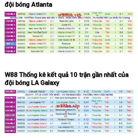
đội bóng
Atlanta
W88 Thống kê kết quả 10 trận gần nhất của
đội bóng
LA Galaxy