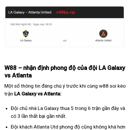
W88 – nhận định phong độ của đội LA Galaxy
vs Atlanta
Một số thông tin đáng chú ý trước khi cùng w88 soi kèo
trận
LA Galaxy vs Atlanta:
Đội chủ nhà La Galaxy thua 5 trong 6 trận gần đây và
có 3 lần thất bại gần nhất.
Đội khách Atlanta Utd phong độ cũng không khá hơn